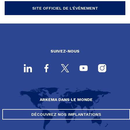
SITE OFFICIEL DE L'ÉVÈNEMENT
SUIVEZ-NOUS
ARKEMA DANS LE MONDE
DÉCOUVREZ NOS IMPLANTATIONS