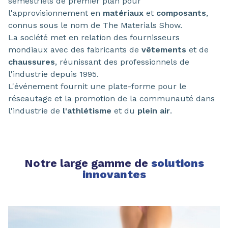
semestriels de premier plan pour
l'approvisionnement en
matériaux
et
composants
,
connus sous le nom de The Materials Show.
La société met en relation des fournisseurs
mondiaux avec des fabricants de
vêtements
et de
chaussures
, réunissant des professionnels de
l'industrie depuis 1995.
L'événement fournit une plate-forme pour le
réseautage et la promotion de la communauté dans
l'industrie de
l'athlétisme
et du
plein air
.
Notre large gamme de
solutions
innovantes