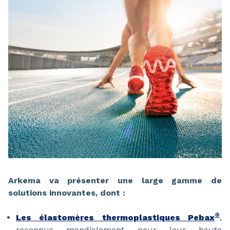
Arkema va présenter une large gamme de
solutions innovantes, dont :
®
Les élastomères thermoplastiques Pebax
,
reconnus mondialement pour leur haute