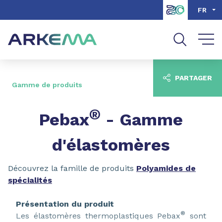
Aller au contenu
Aller au menu
FR
Aller à la recherche
PARTAGER
Gamme de produits
®
Pebax
- Gamme
d'élastomères
Découvrez la famille de produits
Polyamides de
spécialités
Présentation du produit
®
Les élastomères thermoplastiques Pebax
sont