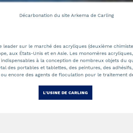
Décarbonation du site Arkema de Carling
e leader sur le marché des acryliques (deuxième chimist
ope, aux États-Unis et en Asie. Les monomères acryliques, l
indispensables à la conception de nombreux objets du quo
al des portables et tablettes, des peintures, des adhésif
 ou encore des agents de floculation pour le traitement de
L'USINE DE CARLING