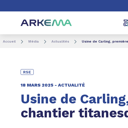
Aller au contenu
Aller au menu
Aller à la recherc
Accueil
Média
Actualités
Usine de Carling, première
RSE
18 MARS 2025 -
ACTUALITÉ
Usine de Carling
chantier titanes