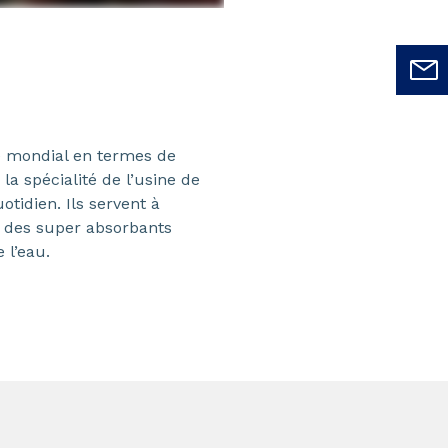
e mondial en termes de
a spécialité de l’usine de
tidien. Ils servent à
s, des super absorbants
 l’eau.