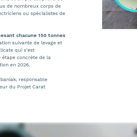
ssus de nombreux corps de
ctriciens ou spécialistes de
pesant chacune 150 tonnes
ation suivante de levage et
licate qui s'est
re étape concrète de la
ction en 2026.
rbaniak, responsable
eur du Projet Carat