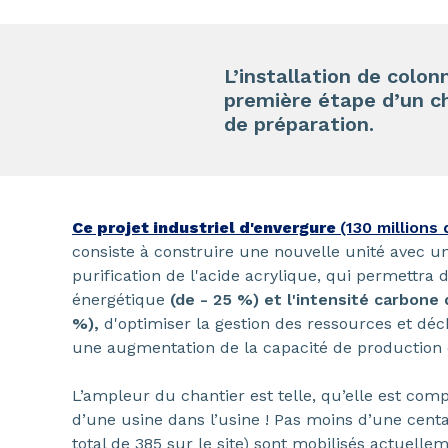
L’installation de colo
première étape d’un c
de préparation.
Ce projet industriel d'envergure
(130 millions
consiste à construire une nouvelle unité avec 
purification de l'acide acrylique, qui permettra d
énergétique
(de - 25 %) et l'intensité carbone 
%),
d'optimiser la gestion des ressources et déc
une augmentation de la capacité de production d
L’ampleur du chantier est telle, qu’elle est com
d’une usine dans l’usine ! Pas moins d’une cent
total de 385 sur le site) sont mobilisés actuelle