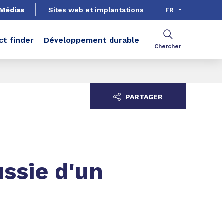
Médias
Sites web et implantations
FR
ct finder
Développement durable
Chercher
PARTAGER
ssie d'un