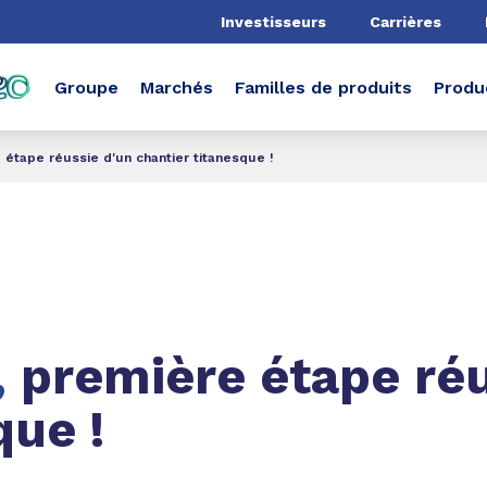
he
Investisseurs
Carrières
Groupe
Marchés
Familles de produits
Produ
 étape réussie d'un chantier titanesque !
,
première étape réu
que !