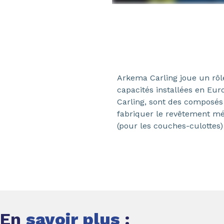
Arkema Carling joue un rôl
capacités installées en Eur
Carling, sont des composés 
fabriquer le revêtement mét
(pour les couches-culottes)
En
savoir plus
: