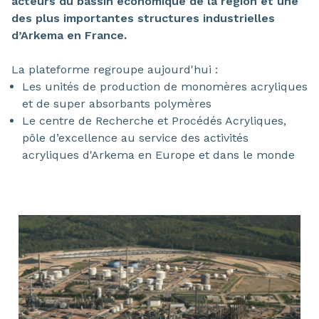
acteurs du bassin économique de la région et une
des plus importantes structures industrielles
d’Arkema en France.
La plateforme regroupe aujourd'hui :
Les unités de production de monomères acryliques
et de super absorbants polymères
Le centre de Recherche et Procédés Acryliques,
pôle d’excellence au service des activités
acryliques d'Arkema en Europe et dans le monde