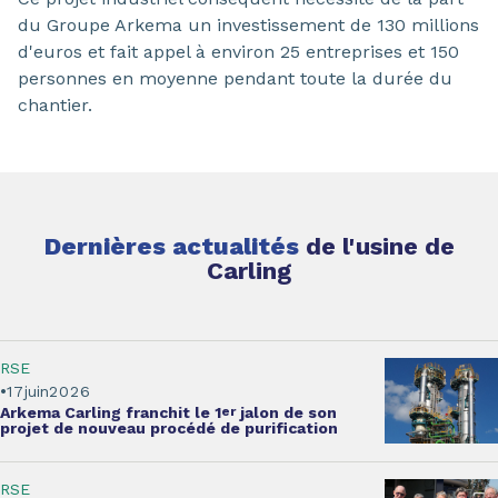
du Groupe Arkema un investissement de 130 millions
d'euros et fait appel à environ 25 entreprises et 150
personnes en moyenne pendant toute la durée du
chantier.
Dernières actualités
de l'usine de
Carling
RSE
17
juin
2026
Arkema Carling franchit le 1
er
jalon
de son
projet de nouveau procédé de purification
RSE