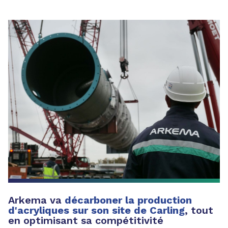
Arkema va
décarboner la production
d'acryliques sur son site de Carling
, tout
en optimisant sa compétitivité