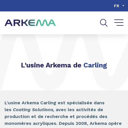
Aller au contenu
Aller au menu
FR
Aller à la recherche
L'usine Arkema de
Carling
L'usine Arkema Carling est spécialisée dans
les
Coating Solutions,
avec les activités de
production et de recherche et procédés des
monomères acryliques. Depuis 2008, Arkema opère