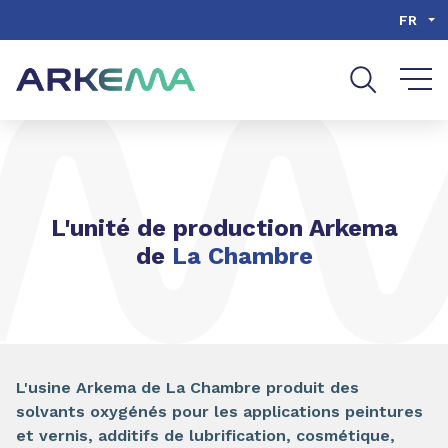
Aller au contenu
Aller au menu
FR
Aller à la recherche
L'unité de production Arkema
de
La Chambre
L'usine Arkema de La Chambre produit des
solvants oxygénés pour les applications peintures
et vernis, additifs de lubrification, cosmétique,