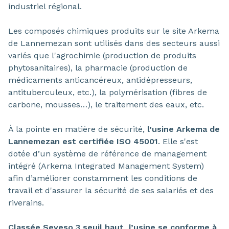
industriel régional.
Les composés chimiques produits sur le site Arkema
de Lannemezan sont utilisés dans des secteurs aussi
variés que l'agrochimie (production de produits
phytosanitaires), la pharmacie (production de
médicaments anticancéreux, antidépresseurs,
antituberculeux, etc.), la polymérisation (fibres de
carbone, mousses…), le traitement des eaux, etc.
À la pointe en matière de sécurité,
l’usine Arkema de
Lannemezan est certifiée ISO 45001
. Elle s'est
dotée d’un système de référence de management
intégré (Arkema Integrated Management System)
afin d’améliorer constamment les conditions de
travail et d'assurer la sécurité de ses salariés et des
riverains.
Classée Seveso 3 seuil haut, l’usine se conforme à