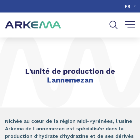
Aller au contenu
Aller au menu
FR
Aller à la recherche
L'unité de production de
Lannemezan
Nichée au cœur de la région Midi-Pyrénées, l'usine
Arkema de Lannemezan est spécialisée dans la
production d'hydrate d'hydrazine et de ses dérivés