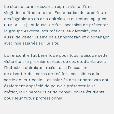
Le site de Lannemezan a reçu la visite d'une
vingtaine d'étudiants de l’École nationale supérieure
des ingénieurs en arts chimiques et technologiques
(ENSIACET) Toulouse. Ce fut l'occasion de présenter
le groupe Arkema, ses métiers, sa diversité, mais
aussi de visiter l'usine de Lannemezan et d'échanger
avec nos salariés sur le site.
La rencontre fut bénéfique pour tous, puisque cette
visite était le premier contact de ces étudiants avec
l’industrie chimique, mais aussi l'occasion
de discuter des corps de métier accessibles à la
sortie de leur école. Les salariés de Lannemezan ont
également apprécié de pouvoir présenter leur
métier, leur parcours et de conseiller les étudiants
pour leur futur professionnel.