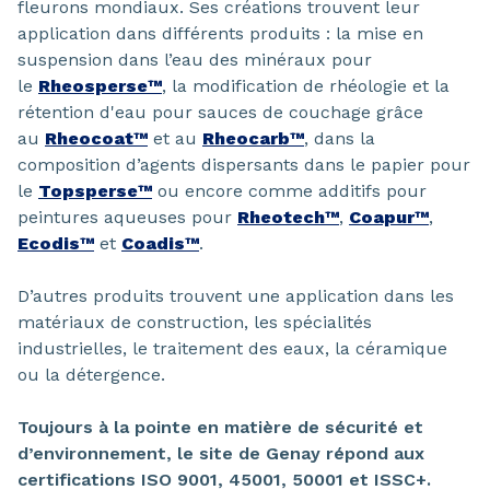
fleurons mondiaux. Ses créations trouvent leur
application dans différents produits : la mise en
suspension dans l’eau des minéraux pour
le
Rheosperse™
, la modification de rhéologie et la
rétention d'eau pour sauces de couchage grâce
au
Rheocoat™
et au
Rheocarb™
, dans la
composition d’agents dispersants dans le papier pour
le
Topsperse™
ou encore comme additifs pour
peintures aqueuses pour
Rheotech™
,
Coapur™
,
Ecodis™
et
Coadis™
.
D’autres produits trouvent une application dans les
matériaux de construction, les spécialités
industrielles, le traitement des eaux, la céramique
ou la détergence.
Toujours à la pointe en matière de sécurité et
d’environnement, le site de Genay répond aux
certifications ISO 9001, 45001, 50001 et ISSC+.