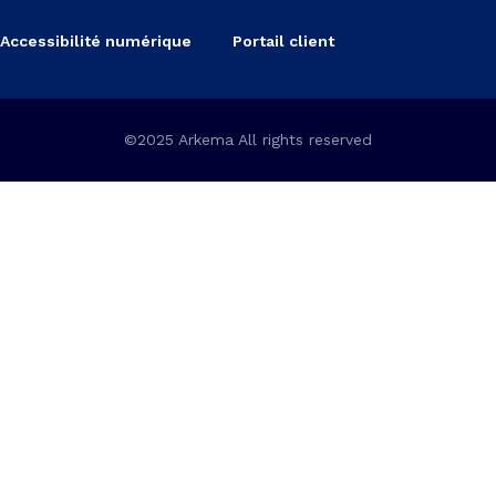
Accessibilité numérique
Portail client
©2025 Arkema All rights reserved