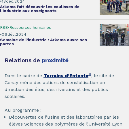
13
déc.
2024
Arkema fait
découvrir les coulisses de
l’industrie
aux enseignants
RSE
Ressources humaines
06
déc.
2024
Semaine de l’industrie
: Arkema ouvre ses
portes
Relations de
proximité
®
Dans le cadre de
Terrains d’Entente
, le site de
Genay mène des actions de sensibilisation en
direction des élus, des riverains et des publics
scolaires.
Au programme :
Découvertes de l’usine et des laboratoires par les
élèves Sciences des polymères de l’Université Lyon