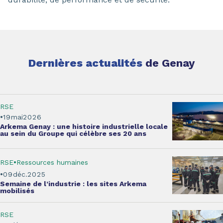
Dernières actualités
de Genay
RSE
19
mai
2026
Arkema Genay :
une histoire industrielle locale
au sein du Groupe qui célèbre ses 20 ans
RSE
Ressources humaines
09
déc.
2025
Semaine de l’industrie
: les sites Arkema
mobilisés
RSE