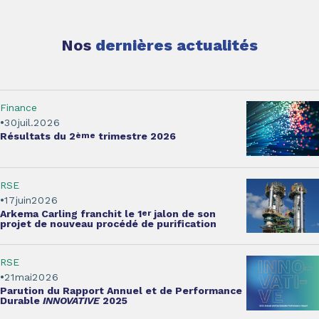
Nos
dernières actualités
Finance
30
juil.
2026
Résultats
du 2
ème
trimestre 2026
RSE
17
juin
2026
Arkema Carling franchit le 1
er
jalon
de son
projet de nouveau procédé de purification
RSE
21
mai
2026
Parution du
Rapport Annuel et de Performance
Durable
INNOVATIVE
2025