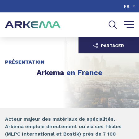
Aller au contenu
Aller au menu
FR
Aller à la recherche
PARTAGER
PRÉSENTATION
Arkema
en France
Acteur majeur des matériaux de spécialités,
Arkema emploie directement ou via ses filiales
(MLPC International et Bostik) près de 7 100