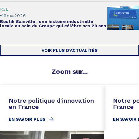
RSE
19
mai
2026
Bostik Sainville :
une histoire industrielle
locale
au sein du Groupe qui célèbre ses 20 ans
VOIR PLUS D'ACTUALITÉS
Zoom
sur...
Notre politique d'innovation
Notre po
en France
France
EN SAVOIR PLUS
EN SAVOIR