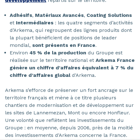
développement
répartis sur le territoire.
Adhésifs
,
Matériaux Avancés
,
Coating Solutions
et
Intermédiaires
: les quatre segments d’activités
d’Arkema, qui regroupent des lignes produits dont
la plupart bénéficient de positions de leader
mondial,
sont présents en France
.
Environ
45 % de la production
du Groupe est
réalisée sur le territoire national et
Arkema France
génère un chiffre d'affaires équivalent à 7 % du
chiffre d’affaires global
d'Arkema.
Arkema s’efforce de préserver un fort ancrage sur le
territoire français et mène à ce titre plusieurs
chantiers de modernisation et de développement sur
les sites de Lannemezan, Mont ou encore Honfleur.
Une volonté que reflètent les investissements du
Groupe : en moyenne, depuis 2006, près de la moitié
des investissements d'Arkema concerne la France.