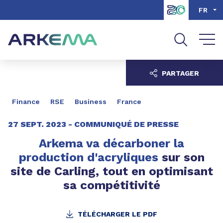
Aller au contenu
Aller au menu
FR
Aller à la recherche
PARTAGER
Finance
RSE
Business
France
27 SEPT. 2023 -
COMMUNIQUÉ DE PRESSE
Arkema va décarboner la
production d'acryliques
sur son
site de Carling, tout en optimisant
sa compétitivité
TÉLÉCHARGER LE PDF