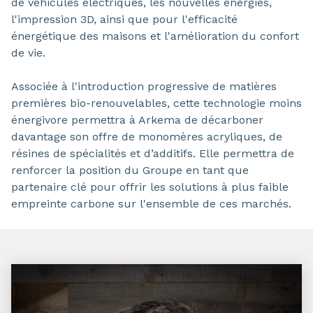
de véhicules électriques, les nouvelles énergies,
l'impression 3D, ainsi que pour l'efficacité
énergétique des maisons et l'amélioration du confort
de vie.
Associée à l'introduction progressive de matières
premières bio-renouvelables, cette technologie moins
énergivore permettra à Arkema de décarboner
davantage son offre de monomères acryliques, de
résines de spécialités et d’additifs. Elle permettra de
renforcer la position du Groupe en tant que
partenaire clé pour offrir les solutions à plus faible
empreinte carbone sur l'ensemble de ces marchés.