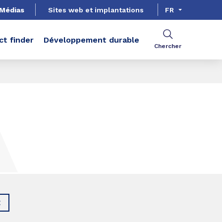
Médias
Sites web et implantations
FR
ct finder
Développement durable
Chercher
PARTAGER
E