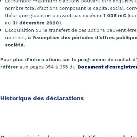
Le nombre maximum d’actions pouvant être acquises 
nombre total d’actions composant le capital social, co
théorique global ne pouvant pas excéder
1 036 m€
(sur
au
31 décembre 2020
).
L’acquisition ou le transfert de ces actions peuvent être
moment,
à l’exception des périodes d’offres publiques
société.
Pour plus d’informations sur le programme de rachat d’
référer
aux pages 354 à 355 du
Document d'enregistre
Historique des déclarations