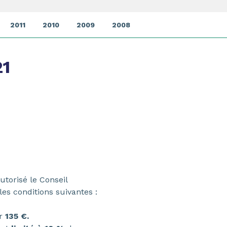
2011
2010
2009
2008
1
utorisé le Conseil
les conditions suivantes :
er
135 €.