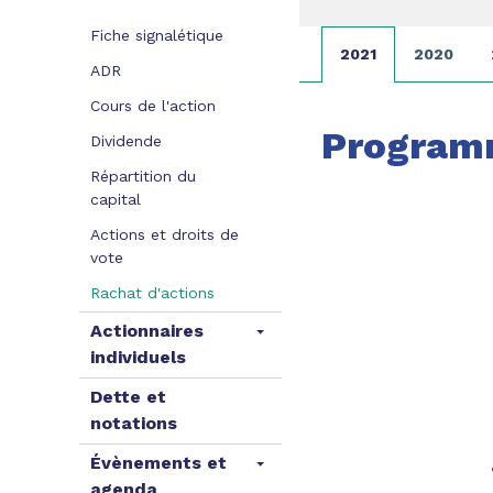
Fiche signalétique
2021
2020
ADR
Cours de l'action
Programm
Dividende
Répartition du
capital
Actions et droits de
vote
Rachat d'actions
Actionnaires
individuels
Dette et
notations
Évènements et
agenda