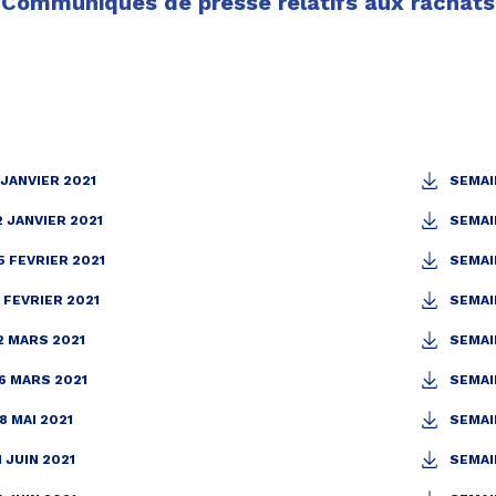
Communiqués de presse relatifs aux rachats
 JANVIER 2021
SEMAI
2 JANVIER 2021
SEMAI
5 FEVRIER 2021
SEMAIN
9 FEVRIER 2021
SEMAI
2 MARS 2021
SEMAIN
6 MARS 2021
SEMAIN
8 MAI 2021
SEMAIN
 JUIN 2021
SEMAIN