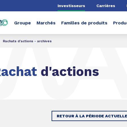
he
Investisseurs
Carrières
Groupe
Marchés
Familles de produits
Produ
Rachats d'actions - archives
Rachat
d'actions
RETOUR À LA PÉRIODE ACTUELL