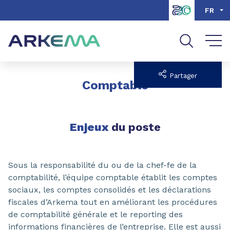
Aller au contenu
Aller au menu
FR
Aller à la recherche
Partager
Comptable
Enjeux
du poste
Sous la responsabilité du ou de la chef-fe de la
comptabilité, l’équipe comptable établit les comptes
sociaux, les comptes consolidés et les déclarations
fiscales d’Arkema tout en améliorant les procédures
de comptabilité générale et le reporting des
informations financières de l’entreprise. Elle est aussi