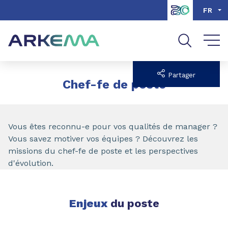
Aller au contenu
Aller au menu
FR
Aller à la recherche
Partager
Chef-fe de poste
Vous êtes reconnu-e pour vos qualités de manager ?
Vous savez motiver vos équipes ? Découvrez les
missions du chef-fe de poste et les perspectives
d'évolution.
Enjeux
du poste