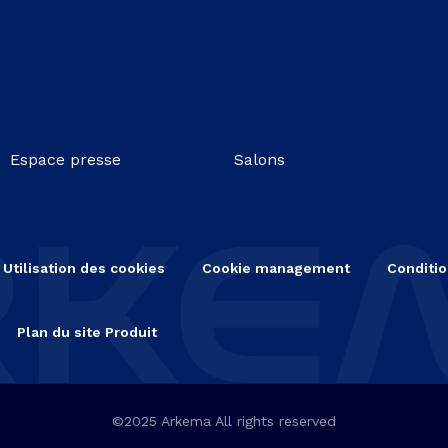
Espace presse
Salons
Utilisation des cookies
Cookie management
Conditio
Plan du site Produit
©2025 Arkema All rights reserved