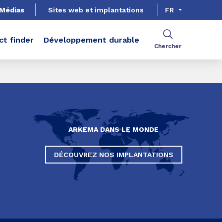
Médias
Sites web et implantations
FR
ct finder
Développement durable
Chercher
ARKEMA DANS LE MONDE
DÉCOUVREZ NOS IMPLANTATIONS