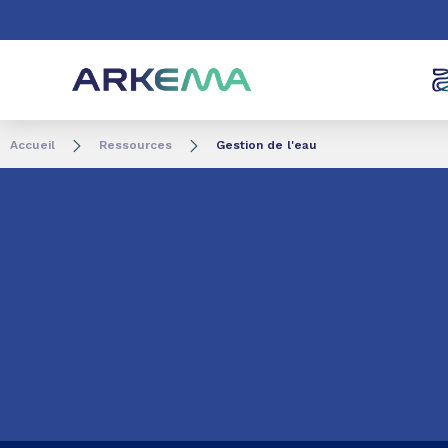
Aller au contenu
Aller au menu
Aller à la recherc
Accueil
Ressources
Gestion de l'eau