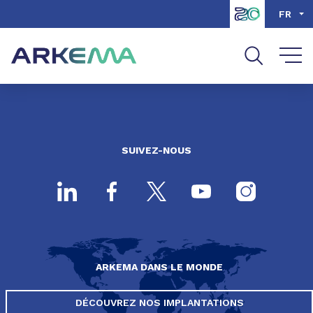
Aller au contenu
Aller au menu
FR
Aller à la recherche
SUIVEZ-NOUS
ARKEMA DANS LE MONDE
DÉCOUVREZ NOS IMPLANTATIONS