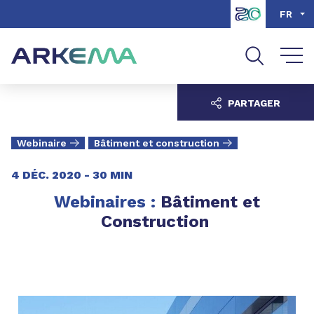
Aller au contenu
Aller au menu
FR
Aller à la recherche
PARTAGER
Webinaire
Bâtiment et construction
4 DÉC. 2020 -
30 MIN
Webinaires :
Bâtiment et
Construction