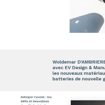
Woldemar D'AMBRIERES,
avec EV Design & Manu
les nouveaux matériau
batteries de nouvelle 
Anticiper l'avenir : les
défis et innovations