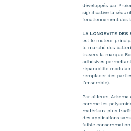
développés par Proio
significative la sécuri
fonctionnement des 
LA LONGEVITE DES 
est le moteur princip
le marché des batteri
travers la marque Bos
adhésives permettant
réparabilité modulaire
remplacer des parties
l'ensemble).
Par ailleurs, Arkema 
comme les polyamide
matériaux plus tradit
des applications san
faible consommation 