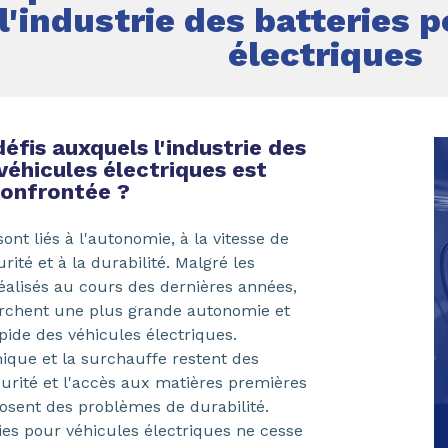
l'industrie des batteries 
électriques
défis auxquels l'industrie des
véhicules électriques est
confrontée ?
ont liés à l'autonomie, à la vitesse de
ité et à la durabilité. Malgré les
 réalisés au cours des dernières années,
herchent une plus grande autonomie et
ide des véhicules électriques.
que et la surchauffe restent des
urité et l'accès aux matières premières
 posent des problèmes de durabilité.
ries pour véhicules électriques ne cesse