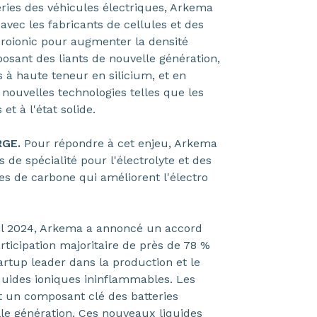
eries des véhicules électriques, Arkema
 avec les fabricants de cellules et des
roionic pour augmenter la densité
osant des liants de nouvelle génération,
s à haute teneur en silicium, et en
 nouvelles technologies telles que les
 et à l'état solide.
RGE.
Pour répondre à cet enjeu, Arkema
 de spécialité pour l'électrolyte et des
es de carbone qui améliorent l'électro
il 2024, Arkema a annoncé un accord
ticipation majoritaire de près de 78 %
artup leader dans la production et le
uides ioniques ininflammables. Les
t un composant clé des batteries
lle génération. Ces nouveaux liquides