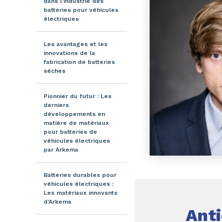
dans l'industrie des
batteries pour véhicules
électriques
Les avantages et les
innovations de la
fabrication de batteries
séches
Pionnier du futur : Les
derniers
développements en
matière de matériaux
pour batteries de
véhicules électriques
par Arkema
Batteries durables pour
véhicules électriques :
Les matériaux innovants
d'Arkema
Anti