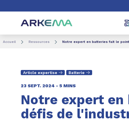
Aller au contenu
Aller au menu
Aller à la recherc
Accueil
Ressources
Notre expert en batteries fait le poin
Article expertise
Batterie
23 SEPT. 2024 -
5 MINS
Notre expert en 
défis de l'indus