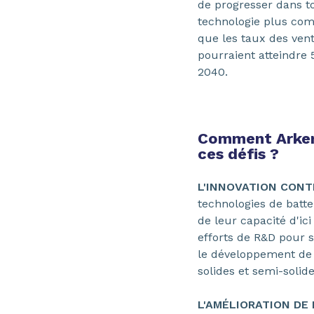
de progresser dans t
technologie plus comp
que les taux des ven
pourraient atteindre 
2040.
Comment Arkema
ces défis ?
L'INNOVATION CONT
technologies de batte
de leur capacité d'ic
efforts de R&D pour s
le développement de 
solides et semi-solid
L'AMÉLIORATION DE