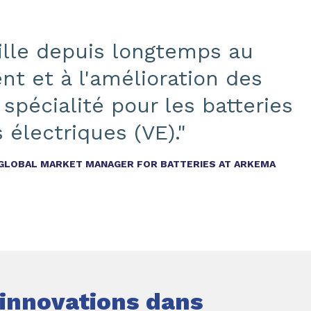
ille depuis longtemps au
t et à l'amélioration des
spécialité pour les batteries
 électriques (VE)."
GLOBAL MARKET MANAGER FOR BATTERIES AT ARKEMA
t innovations dans