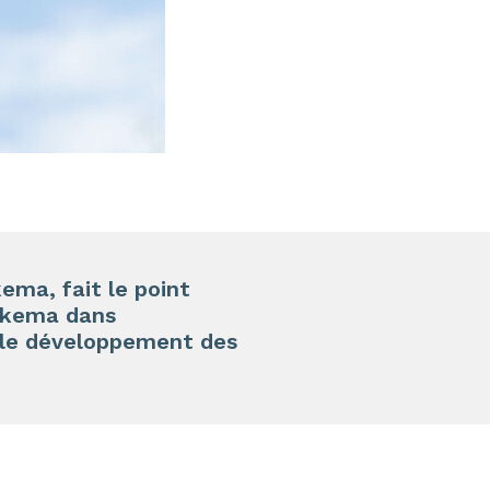
ma, fait le point
Arkema dans
r le développement des