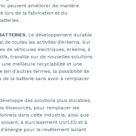
nic peuvent améliorer de manière
té lors de la fabrication et du
batteries.
BATTERIES.
Le développement durable
al de toutes les activités d'Arkema. Sur
es de véhicules électriques, Arkema, à
tik, travaille sur de nouvelles solutions
 une meilleure recyclabilité et une
 (en d'autres termes, la possibilité de
 de la batterie sans avoir à remplacer
développe des solutions plus durables,
s biosourcés, pour remplacer les
ionnels dans cette industrie, ainsi que
s solvant, à durcissement UV/LED et à
d'énergie pour le revêtement isolant