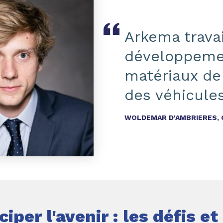
Arkema trava
développemen
matériaux de 
des véhicules
WOLDEMAR D'AMBRIERES, 
ciper l'avenir : les défis e