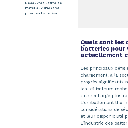
Découvrez l'offre de
matériaux d'Arkema
pour les batteries
Quels sont les 
batteries pour 
actuellement 
Les principaux défis s
chargement, à la sécur
progrès significatifs
les utilisateurs rec
une recharge plus rap
L'emballement thermi
considérations de séc
et leur disponibilité
L'industrie des batte