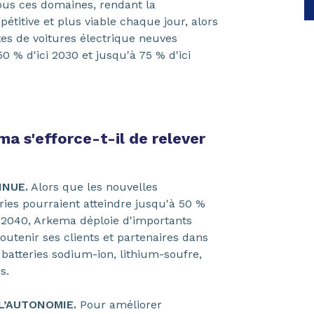
ous ces domaines, rendant la
étitive et plus viable chaque jour, alors
tes de voitures électrique neuves
50 % d'ici 2030 et jusqu'à 75 % d'ici
 s'efforce-t-il de relever
INUE.
Alors que les nouvelles
ries pourraient atteindre jusqu'à 50 %
i 2040, Arkema déploie d'importants
outenir ses clients et partenaires dans
batteries sodium-ion, lithium-soufre,
es.
 L’AUTONOMIE.
Pour améliorer