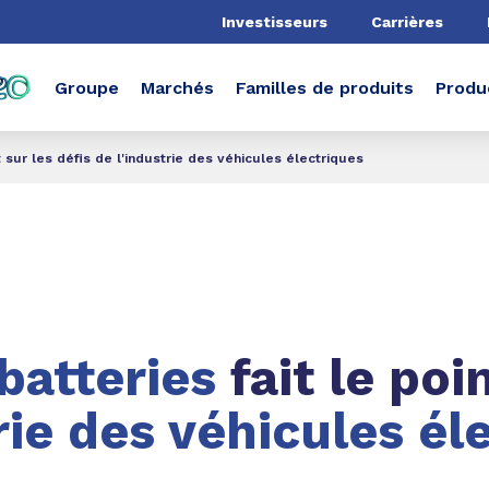
he
Investisseurs
Carrières
Groupe
Marchés
Familles de produits
Produ
t sur les défis de l'industrie des véhicules électriques
batteries
fait le poin
trie des véhicules é