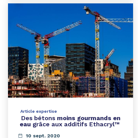
Article expertise
Des bétons
moins gourmands en
eau
grâce aux additifs Ethacryl™
10 sept. 2020