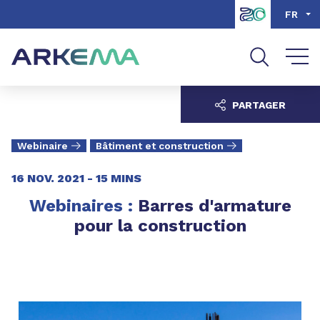
Aller au contenu
Aller au menu
FR
Aller à la recherche
PARTAGER
Webinaire
Bâtiment et construction
16 NOV. 2021 -
15 MINS
Webinaires :
Barres d'armature
pour la construction