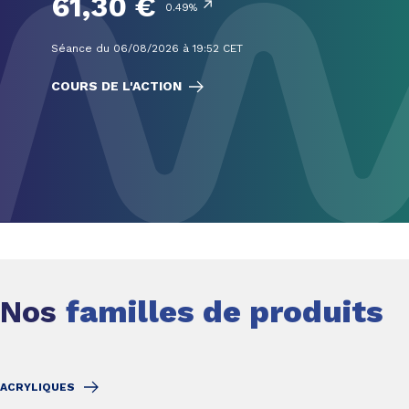
61,30 €
↗
0.49%
Séance du 06/08/2026 à 19:52 CET
COURS DE L'ACTION
Nos
familles de produits
ACRYLIQUES