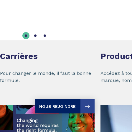
Carrières
Produc
Pour changer le monde, il faut la bonne
Accédez à tou
formule.
marque, nom
NOUS REJOINDRE