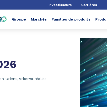
he
Investisseurs
Carrières
Groupe
Marchés
Familles de produits
Produ
026
en-Orient, Arkema réalise