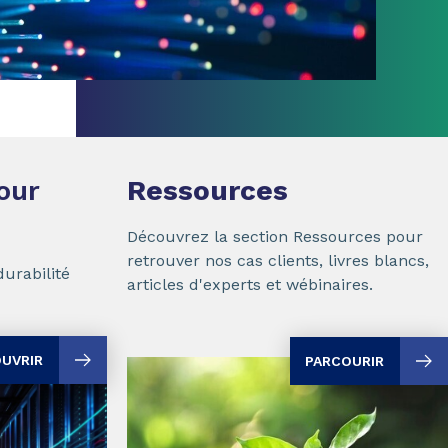
our
Ressources
Découvrez la section Ressources pour
retrouver nos cas clients, livres blancs,
urabilité
articles d'experts et wébinaires.
UVRIR
PARCOURIR