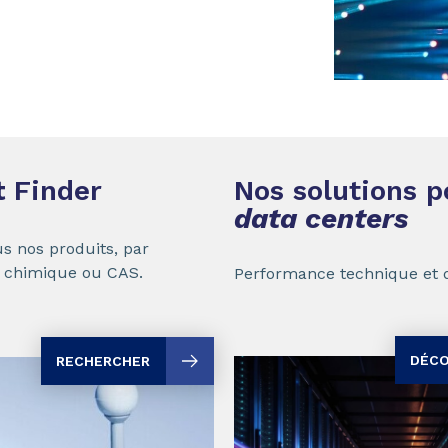
t
Finder
Nos solutions p
data centers
s nos produits, par
 chimique ou CAS.
Performance technique et d
DÉCO
RECHERCHER