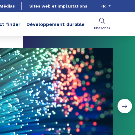
Médias
Sites web et implantations
FR
ct finder
Développement durable
Chercher