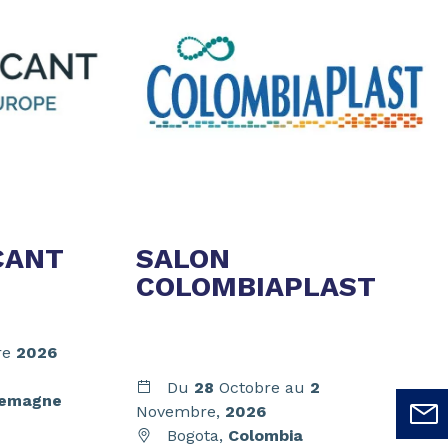
CANT
SALON
COLOMBIAPLAST
re
2026
Du
28
Octobre au
2
lemagne
Novembre,
2026
Bogota,
Colombia