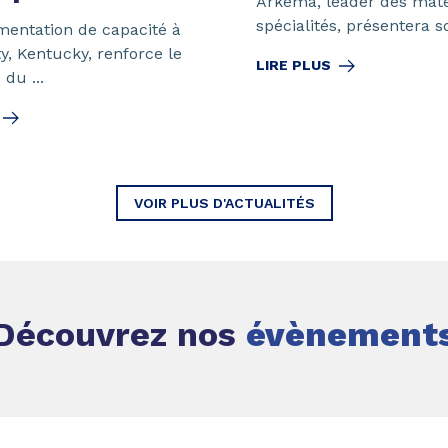
Arkema, leader des mat
spécialités, présentera so
mentation de capacité à
ty, Kentucky, renforce le
LIRE PLUS
 du ...
VOIR PLUS D'ACTUALITÉS
Découvrez nos
évènement