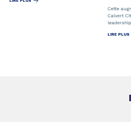
LIRE PLUS
Cette aug
Calvert Ci
leadership
LIRE PLUS