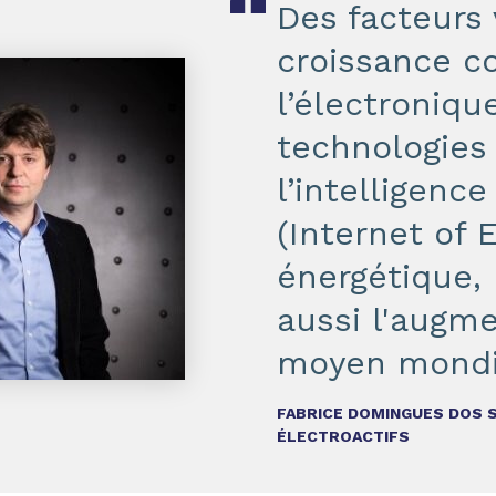
Des facteurs 
croissance c
l’électroniqu
technologie
l’intelligence
(Internet of E
énergétique, 
aussi l'augme
moyen mondia
FABRICE DOMINGUES DOS 
ÉLECTROACTIFS