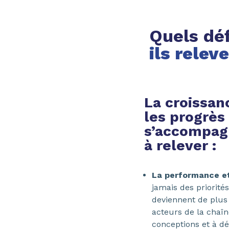
Quels dé
ils relev
La croissan
les progrès
s’accompag
à relever :
La performance et
jamais des priorité
deviennent de plus 
acteurs de la chaîn
conceptions et à d