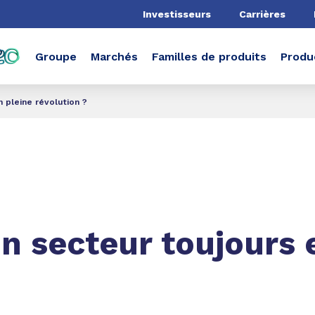
he
Investisseurs
Carrières
Groupe
Marchés
Familles de produits
Produ
n pleine révolution ?
un secteur toujours