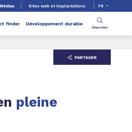
Médias
Sites web et implantations
FR
ct finder
Développement durable
Chercher
PARTAGER
 en
pleine