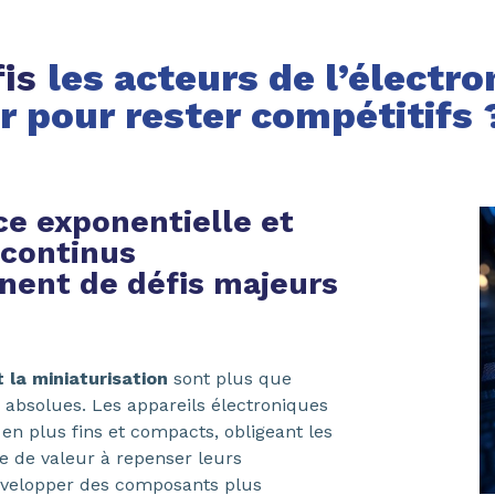
fis
les acteurs de l’électr
er pour rester compétitifs 
ce exponentielle et
 continus
nent de défis majeurs
 la miniaturisation
sont plus que
s absolues. Les appareils électroniques
en plus fins et compacts, obligeant les
e de valeur à repenser leurs
évelopper des composants plus