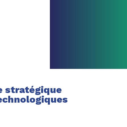
e stratégique
technologiques