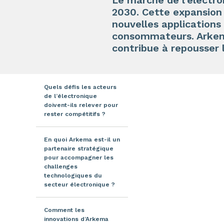
Le marché de l’électro
2030. Cette expansion
nouvelles applications
consommateurs. Arkema
contribue à repousser 
Quels défis les acteurs
de l’électronique
doivent-ils relever pour
rester compétitifs ?
En quoi Arkema est-il un
partenaire stratégique
pour accompagner les
challenges
technologiques du
secteur électronique ?
Comment les
innovations d’Arkema