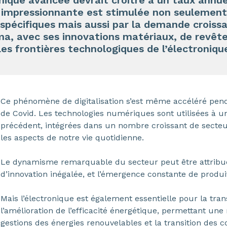
nique avancée devrait croître à un taux annuel
 impressionnante est stimulée non seulement
 spécifiques mais aussi par la demande croiss
, avec ses innovations matériaux, de revêt
les frontières technologiques de l’électroniqu
Ce phénomène de digitalisation s’est même accéléré pen
de Covid. Les technologies numériques sont utilisées à u
précédent, intégrées dans un nombre croissant de secteu
les aspects de notre vie quotidienne.
Le dynamisme remarquable du secteur peut être attribué
d’innovation inégalée, et l’émergence constante de produi
Mais l’électronique est également essentielle pour la tran
l’amélioration de l’efficacité énergétique, permettant une 
gestions des énergies renouvelables et la transition des c