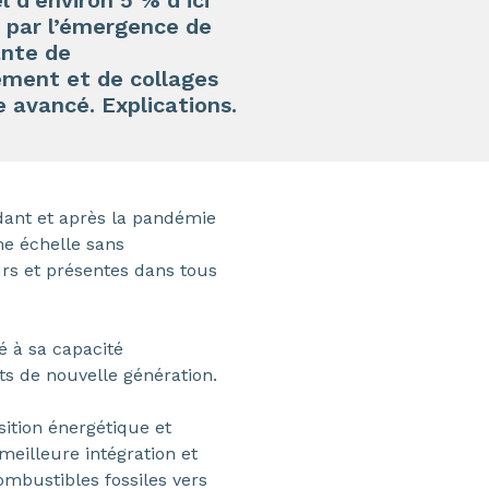
 d’environ 5 % d’ici
 par l’émergence de
ante de
ement et de collages
e avancé. Explications.
dant et après la pandémie
ne échelle sans
rs et présentes dans tous
 à sa capacité
ts de nouvelle génération.
sition énergétique et
meilleure intégration et
ombustibles fossiles vers