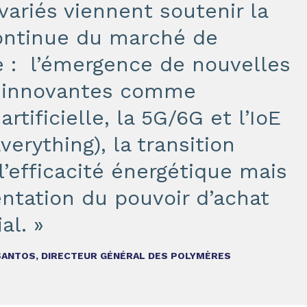
variés viennent soutenir la
ontinue du marché de
e : l’émergence de nouvelles
s innovantes comme
 artificielle, la 5G/6G et l’IoE
verything), la transition
l’efficacité énergétique mais
ntation du pouvoir d’achat
l. »
SANTOS, DIRECTEUR GÉNÉRAL DES POLYMÈRES