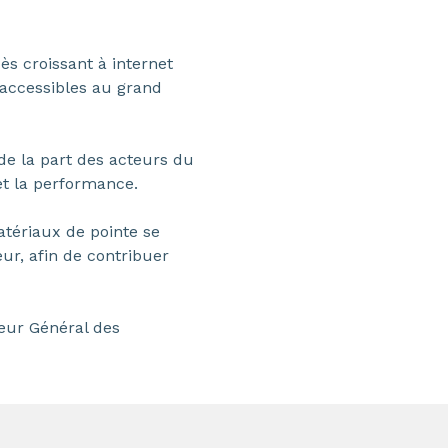
ès croissant à internet
 accessibles au grand
e la part des acteurs du
et la performance.
tériaux de pointe se
ur, afin de contribuer
eur Général des