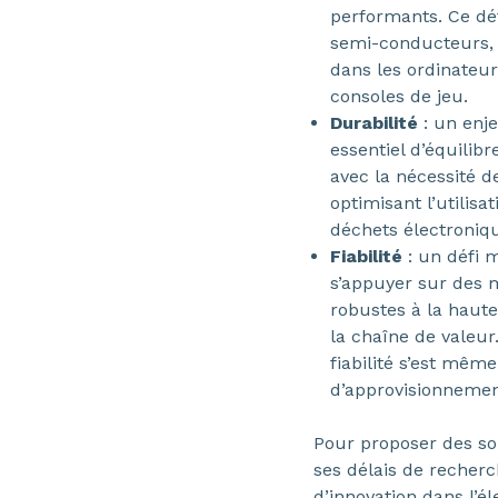
performants. Ce déf
semi-conducteurs, 
dans les ordinateur
consoles de jeu.
Durabilité
: un enje
essentiel d’équilib
avec la nécessité 
optimisant l’utilisa
déchets électroniq
Fiabilité
: un défi 
s’appuyer sur des m
robustes à la haut
la chaîne de valeur.
fiabilité s’est mêm
d’approvisionnemen
Pour proposer des so
ses délais de recher
d’innovation dans l’é