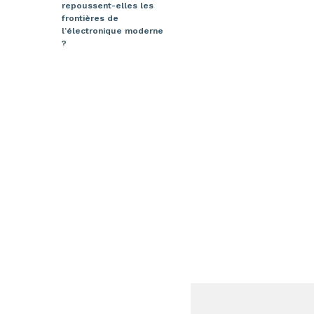
repoussent-elles les
frontières de
l’électronique moderne
?