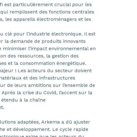
i est particulièrement crucial pour les
qui remplissent des fonctions centrales
s, les appareils électroménagers et les
u clé pour l’industrie électronique. Il est
rer la demande de produits innovants
de minimiser l’impact environnemental en
tion des ressources, la gestion des
ues et la consommation énergétique.
majeur ! Les acteurs du secteur doivent
atériaux et des infrastructures
eur de leurs ambitions sur l’ensemble de
 Après la crise du Covid, l’accent sur la
e étendu à la chaîne
t.
lutions adaptées, Arkema a dû ajuster
che et développement. Le cycle rapide
lectronique exige que les acteurs du