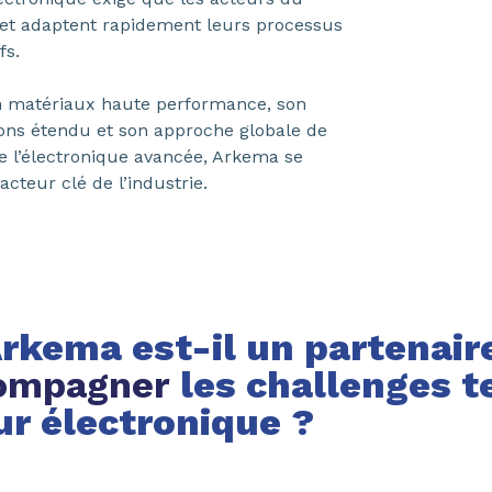
 et adaptent rapidement leurs processus
fs.
n matériaux haute performance, son
ions étendu et son approche globale de
e l’électronique avancée, Arkema se
teur clé de l’industrie.
rkema est-il un partenair
compagner
les challenges 
ur électronique ?