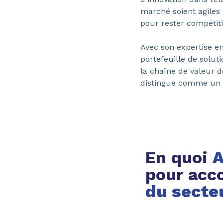
marché soient agiles
pour rester compétiti
Avec son expertise e
portefeuille de solut
la chaîne de valeur d
distingue comme un ac
En quoi
A
pour ac
du secte