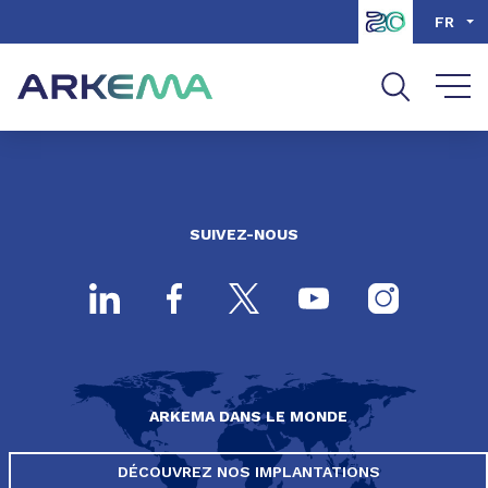
Aller au contenu
Aller au menu
FR
Aller à la recherche
SUIVEZ-NOUS
ARKEMA DANS LE MONDE
DÉCOUVREZ NOS IMPLANTATIONS