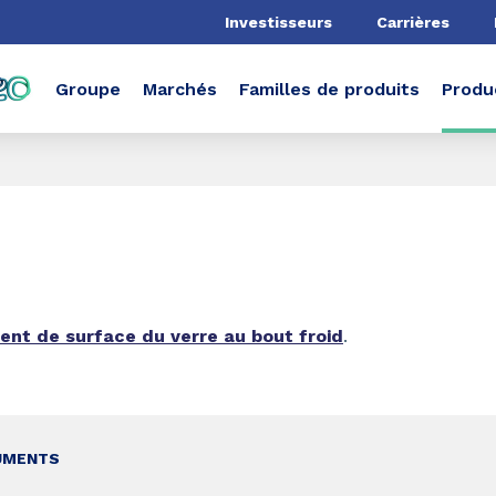
he
Investisseurs
Carrières
Groupe
Marchés
Familles de produits
Produ
ment de surface du verre au bout froid
.
UMENTS