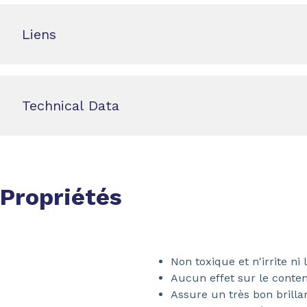
Liens
Technical Data
Propriétés
Non toxique et n'irrite n
Aucun effet sur le conten
Assure un très bon brilla