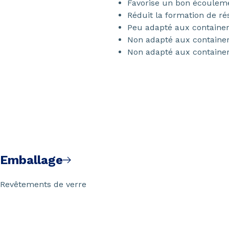
Favorise un bon écouleme
Réduit la formation de ré
Peu adapté aux containers
Non adapté aux containers
Non adapté aux containers
Emballage
Revêtements de verre