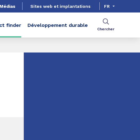
Médias
Sites web et implantations
FR
ct finder
Développement durable
Chercher