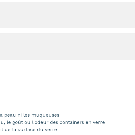
i la peau ni les muqueuses
u, le goût ou l'odeur des containers en verre
nt de la surface du verre