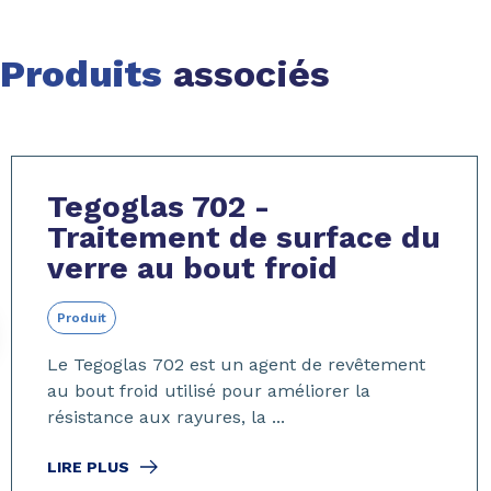
Produits
associés
Page 1 of 5
Tegoglas 702 -
Traitement de surface du
verre au bout froid
Produit
Le Tegoglas 702 est un agent de revêtement
au bout froid utilisé pour améliorer la
résistance aux rayures, la ...
LIRE PLUS