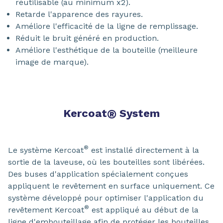
réutilisable (au minimum x2).
Retarde l'apparence des rayures.
Améliore l'efficacité de la ligne de remplissage.
Réduit le bruit généré en production.
Améliore l'esthétique de la bouteille (meilleure
image de marque).
Kercoat
®
System
®
Le système Kercoat
est installé directement à la
sortie de la laveuse, où les bouteilles sont libérées.
Des buses d'application spécialement conçues
appliquent le revêtement en surface uniquement. Ce
système développé pour optimiser l'application du
®
revêtement Kercoat
est appliqué au début de la
ligne d'embouteillage afin de protéger les bouteilles