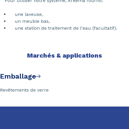
Pour utiliser notre système, Arkema fournit:
une laveuse,
un meuble bas,
une station de traitement de l'eau (facultatif).
Marchés & applications
Emballage
Revêtements de verre