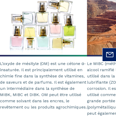
L’oxyde de mésityle (OM) est une cétone α-
Le MIBC (méthy
insaturée. Il est principalement utilisé en
alcool ramifié 
chimie fine dans la synthèse de vitamines,
utilisé dans l
de saveurs et de parfums. Il est également
lubrifiante (Z
un intermédiaire dans la synthèse de
corrosion. Il
MIBK, MIBC et DIBK. OM peut être utilisé
utilisé comme
comme solvant dans les encres, le
grande portée
revêtement ou les produits agrochimiques.
(polymétalliqu
peut également