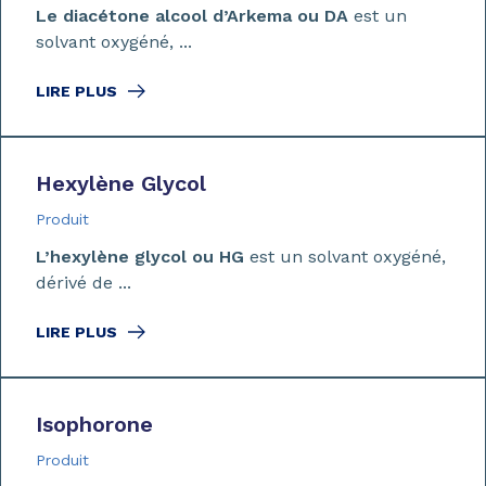
Le diacétone alcool d’Arkema ou DA
est un
solvant oxygéné, ...
LIRE PLUS
Hexylène Glycol
Produit
L’hexylène glycol ou HG
est un solvant oxygéné,
dérivé de ...
LIRE PLUS
Isophorone
Produit