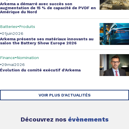
Arkema a démarré avec succès
son
augmentation de
15 % de capacité de PVDF
en
Amérique du Nord
Batteries
Produits
01
juin
2026
Arkema présente ses matériaux innovants au
salon the
Battery Show Europe 2026
Finance
Nomination
29
mai
2026
Évolution du
comité exécutif d’Arkema
VOIR PLUS D'ACTUALITÉS
Découvrez nos
évènements