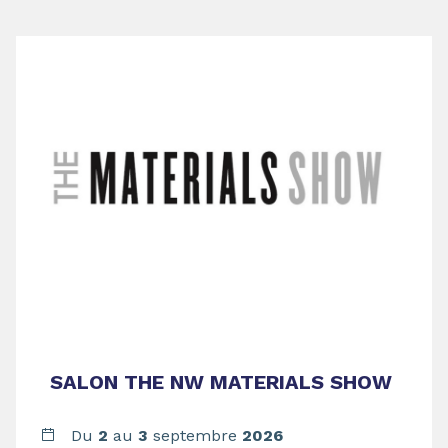
SALON THE NW MATERIALS SHOW
Du
2
au
3
septembre
2026