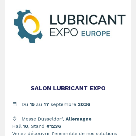
SALON LUBRICANT EXPO
Du
15
au
17
septembre
2026
Messe Düsseldorf,
Allemagne
Hall
10
, Stand
#1236
Venez découvrir l'ensemble de nos solutions