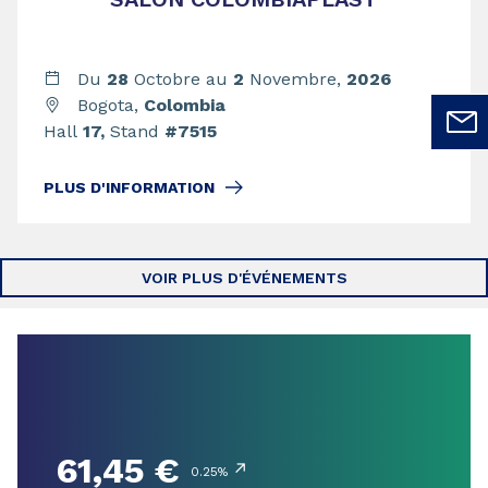
Du
28
Octobre au
2
Novembre,
2026
Bogota,
Colombia
Hall
17,
Stand
#7515
PLUS D'INFORMATION
VOIR PLUS D'ÉVÉNEMENTS
61,45 €
↗
0.25%