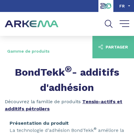
Aller au contenu
Aller au menu
FR
Aller à la recherche
PARTAGER
Gamme de produits
®
BondTekk
- additifs
d'adhésion
Découvrez la famille de produits
Tensio-actifs et
additifs pétroliers
Présentation du produit
®
La technologie d'adhésion BondTekk
améliore la