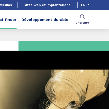
Médias
Sites web et implantations
FR
ct finder
Développement durable
Chercher