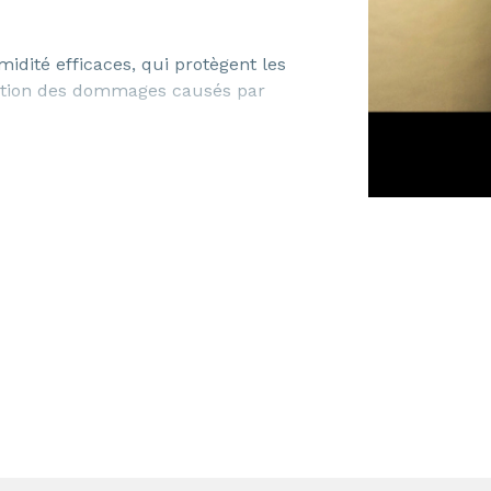
idité efficaces, qui protègent les
ération des dommages causés par