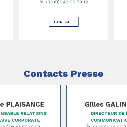
+33 (0)1 49 00 73 12
CONTACT
Contacts Presse
e PLAISANCE
Gilles GALI
NSABLE RELATIONS
DIRECTEUR DE 
ESSE CORPORATE
COMMUNICATI
33 (0)6 81 87 48 77
+33 (0)1 49 00 