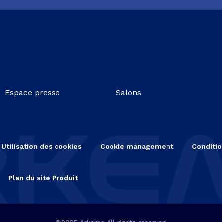
Espace presse
Salons
Utilisation des cookies
Cookie management
Conditio
Plan du site Produit
©2025 Arkema All rights reserved