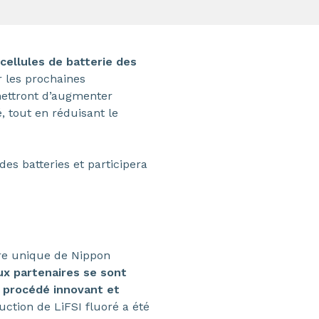
cellules de batterie des
 les prochaines
ermettront d’augmenter
é, tout en réduisant le
es batteries et participera
ire unique de Nippon
ux partenaires se sont
n procédé innovant et
uction de LiFSI fluoré a été