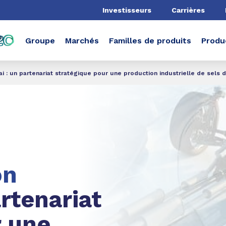
he
Investisseurs
Carrières
Groupe
Marchés
Familles de produits
Produ
: un partenariat stratégique pour une production industrielle de sels d'
on
rtenariat
r une