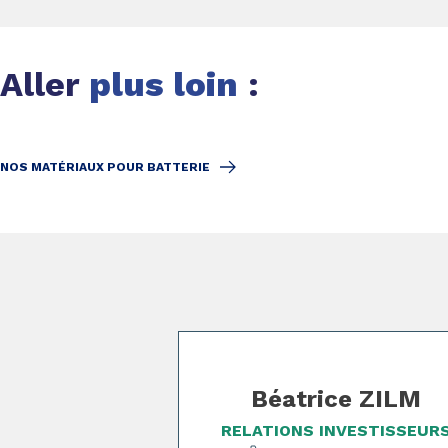
Aller
plus loin
:
NOS MATÉRIAUX POUR BATTERIE
Page 1 of 3
Béatrice ZILM
RELATIONS INVESTISSEUR