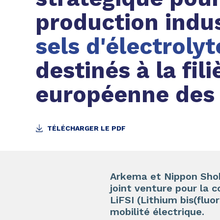
production indus
sels d'électrolyt
destinés à la fili
européenne des 
TÉLÉCHARGER LE PDF
Arkema et Nippon Shoku
joint venture pour la c
LiFSI (Lithium bis(fluo
mobilité électrique.