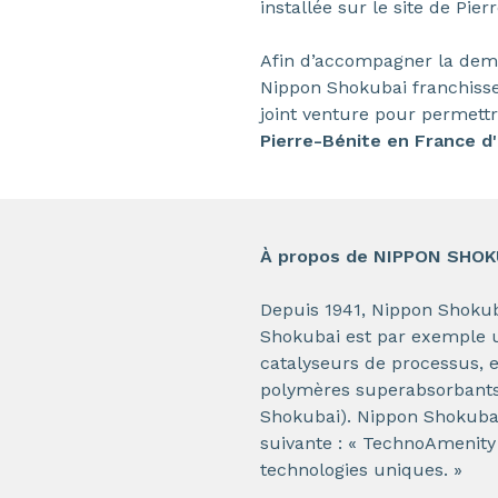
installée sur le site de Pie
Afin d’accompagner la dem
Nippon Shokubai franchisse
joint venture pour permett
Pierre-Bénite en France d'i
À propos de NIPPON SHOKUB
Depuis 1941, Nippon Shokub
Shokubai est par exemple un
catalyseurs de processus, 
polymères superabsorbants
Shokubai). Nippon Shokubai 
suivante : « TechnoAmenity 
technologies uniques. »