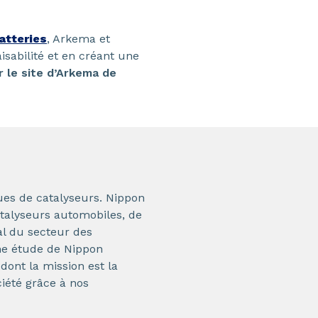
atteries
, Arkema et
sabilité et en créant une
r le site d’Arkema de
ues de catalyseurs. Nippon
atalyseurs automobiles, de
al du secteur des
ne étude de Nippon
dont la mission est la
ciété grâce à nos