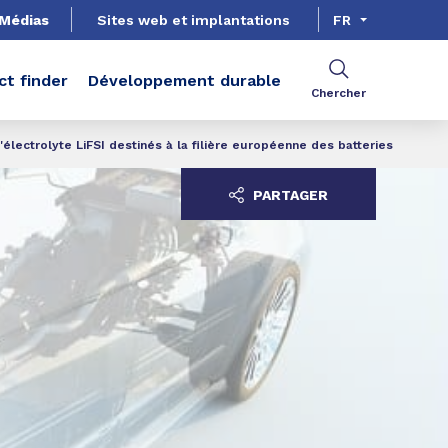
Médias
Sites web et implantations
FR
ct finder
Développement durable
Chercher
électrolyte LiFSI destinés à la filière européenne des batteries
PARTAGER