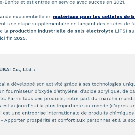
rre-Bénite et est entrée en service avec succès en 2021.
ande exponentielle en
matériaux pour les cellules de b
nt une étape supplémentaire en lançant des études de fai
re la
production industrielle de sels électrolyte LiFSI su
ci fin 2025.
AI Co., Ltd. :
ai a développé son activité grâce à ses technologies uniq
 fournisseur d’oxyde d’éthylène, d’acide acrylique, de c
etc. Parmi tous ces produits, notre part du marché mondi
 est aujourd’hui la plus importante au monde (d’après u
est une entreprise internationale de produits chimiques 
- Apporter prospérité et confort aux personnes et à la so