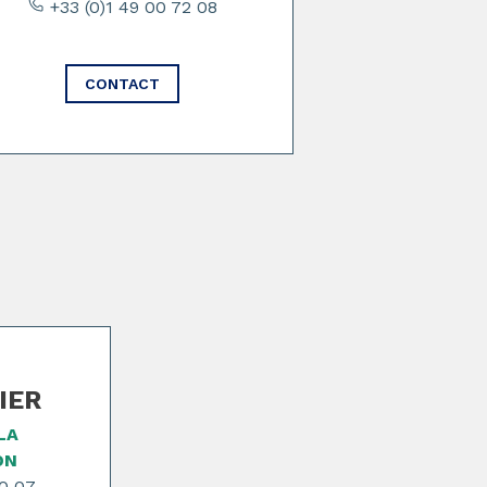
+33 (0)1 49 00 72 08
CONTACT
NIER
LA
ON
70 07