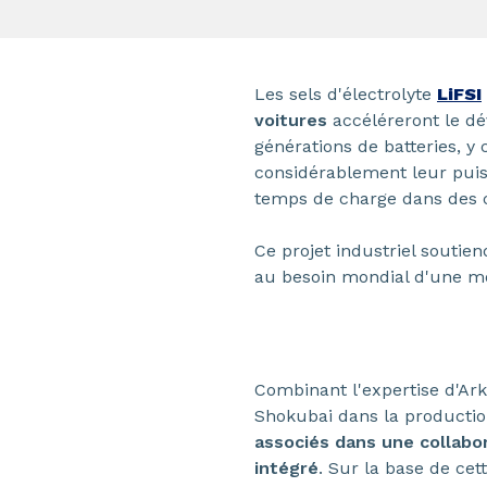
Les sels d'électrolyte
LiFSI
voitures
accéléreront le dé
générations de batteries, y 
considérablement leur puissa
temps de charge dans des c
Ce projet industriel soutie
au besoin mondial d'une mo
Combinant l'expertise d'Ar
Shokubai dans la production
associés dans une collabo
intégré
. Sur la base de cet