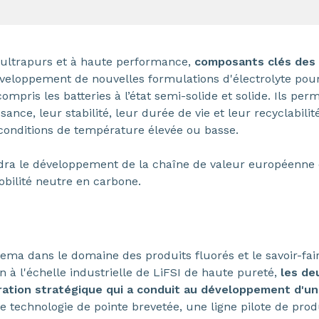
ultrapurs et à haute performance,
composants clés des 
veloppement de nouvelles formulations d'électrolyte pour
compris les batteries à l’état semi-solide et solide. Ils p
nce, leur stabilité, leur durée de vie et leur recyclabilit
onditions de température élevée ou basse.
ndra le développement de la chaîne de valeur européenne d
bilité neutre en carbone.
kema dans le domaine des produits fluorés et le savoir-fa
 à l'échelle industrielle de LiFSI de haute pureté,
les de
ration stratégique qui a conduit au développement d'u
te technologie de pointe brevetée, une ligne pilote de prod