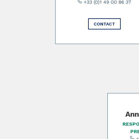
+33 (0)1 49 00 86 37
CONTACT
Page 1 of 2
Ann
RESPO
PR
+