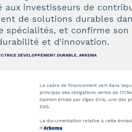
é aux investisseurs de contrib
nt de solutions durables dan
 spécialités, et confirme son
urabilité et d'innovation.
IRECTRICE DÉVELOPPEMENT DURABLE, ARKEMA
Le cadre de financement vert dans lequel 
principes des obligations vertes de l’IC
Opinion émise par Vigeo Eiris, une des 
ESG.
La documentation relative à cette émissio
d'
Arkema