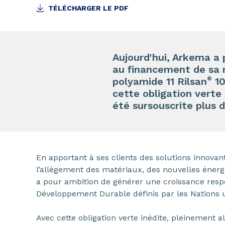
TÉLÉCHARGER LE PDF
Aujourd'hui, Arkema a 
au financement de sa n
®
polyamide 11 Rilsan
10
cette obligation verte
été sursouscrite plus d
En apportant à ses clients des solutions innov
l’allègement des matériaux, des nouvelles énerg
a pour ambition de générer une croissance resp
Développement Durable définis par les Nations u
Avec cette obligation verte inédite, pleinement a