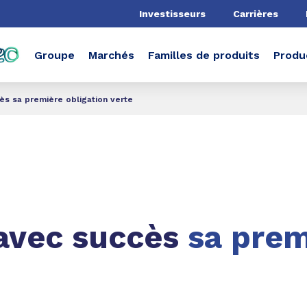
he
Investisseurs
Carrières
Groupe
Marchés
Familles de produits
Produ
s sa première obligation verte
avec succès
sa prem