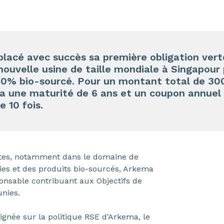
placé avec succès sa première obligation ver
ouvelle usine de taille mondiale à Singapour 
0% bio-sourcé. Pour un montant total de 300 
 a une maturité de 6 ans et un coupon annuel d
e 10 fois.
antes, notamment dans le domaine de
ies et des produits bio-sourcés, Arkema
onsable contribuant aux Objectifs de
nies.
lignée sur la politique RSE d'Arkema, le