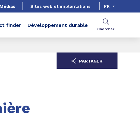
Médias
Sites web et implantations
FR
ct finder
Développement durable
Chercher
PARTAGER
ière