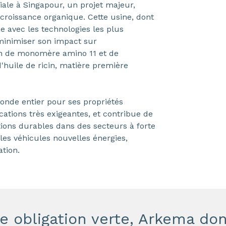
iale à Singapour, un projet majeur,
croissance organique. Cette usine, dont
e avec les technologies les plus
 minimiser son impact sur
ion de monomère amino 11 et de
'huile de ricin, matière première
nde entier pour ses propriétés
ations très exigeantes, et contribue de
ions durables dans des secteurs à forte
 les véhicules nouvelles énergies,
tion.
te obligation verte, Arkema do