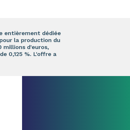
te entièrement dédiée
pour la production du
millions d'euros,
e 0,125 %. L'offre a