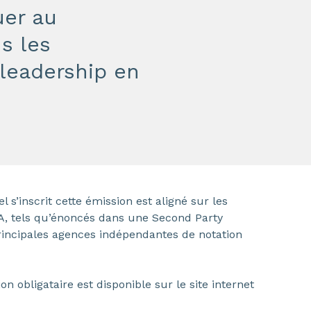
uer au
s les
 leadership en
s’inscrit cette émission est aligné sur les
MA, tels qu’énoncés dans une Second Party
principales agences indépendantes de notation
n obligataire est disponible sur le site internet