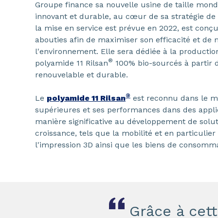
Groupe finance sa nouvelle usine de taille mond
innovant et durable, au cœur de sa stratégie de 
la mise en service est prévue en 2022, est conçu
abouties afin de maximiser son efficacité et de
l'environnement. Elle sera dédiée à la product
®
polyamide 11 Rilsan
100% bio-sourcés à partir d
renouvelable et durable.
®
Le
polyamide 11 Rilsan
est reconnu dans le mo
supérieures et ses performances dans des applic
manière significative au développement de solut
croissance, tels que la mobilité et en particulier
l'impression 3D ainsi que les biens de consomma
Grâce à cet