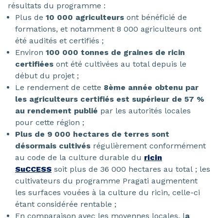
résultats du programme :
Plus de
10 000 agriculteurs
ont bénéficié de
formations, et notamment 8 000 agriculteurs ont
été audités et certifiés ;
Environ
100 000 tonnes de graines de ricin
certifiées
ont été cultivées au total depuis le
début du projet ;
Le rendement de cette
8ème année obtenu par
les agriculteurs certifiés est supérieur de 57 %
au rendement publié
par les autorités locales
pour cette région ;
Plus de 9 000 hectares de terres sont
désormais cultivés
régulièrement conformément
au code de la culture durable du
ricin
SuCCESS
soit plus de 36 000 hectares au total ; les
cultivateurs du programme Pragati augmentent
les surfaces vouées à la culture du ricin, celle-ci
étant considérée rentable ;
En comparaison avec les moyennes locales, l
a