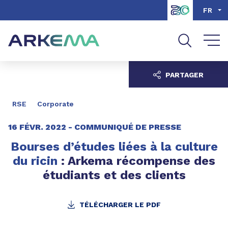
Aller au contenu
Aller au menu
FR
Aller à la recherche
PARTAGER
RSE
Corporate
16 FÉVR. 2022 -
COMMUNIQUÉ DE PRESSE
Bourses d’études liées à la culture
du ricin
: Arkema récompense des
étudiants et des clients
TÉLÉCHARGER LE PDF