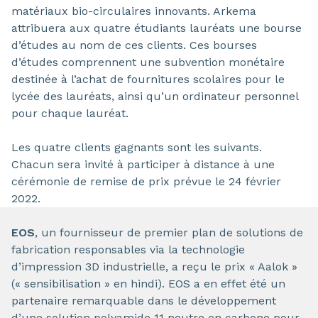
matériaux bio-circulaires innovants. Arkema
attribuera aux quatre étudiants lauréats une bourse
d’études au nom de ces clients. Ces bourses
d’études comprennent une subvention monétaire
destinée à l’achat de fournitures scolaires pour le
lycée des lauréats, ainsi qu’un ordinateur personnel
pour chaque lauréat.
Les quatre clients gagnants sont les suivants.
Chacun sera invité à participer à distance à une
cérémonie de remise de prix prévue le 24 février
2022.
EOS
, un fournisseur de premier plan de solutions de
fabrication responsables via la technologie
d’impression 3D industrielle, a reçu le prix « Aalok »
(« sensibilisation » en hindi). EOS a en effet été un
partenaire remarquable dans le développement
d’une solution polyamide 11 neutre en carbone pour