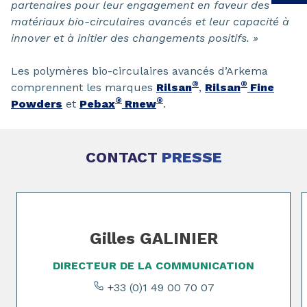
partenaires pour leur engagement en faveur des
matériaux bio-circulaires avancés et leur capacité à
innover et à initier des changements positifs. »
Les polymères bio-circulaires avancés d’Arkema
®
®
comprennent les marques
Rilsan
,
Rilsan
Fine
®
®
Powders
et
Pebax
Rnew
.
CONTACT
PRESSE
Page 1 of 2
Gilles GALINIER
DIRECTEUR DE LA COMMUNICATION
+33 (0)1 49 00 70 07