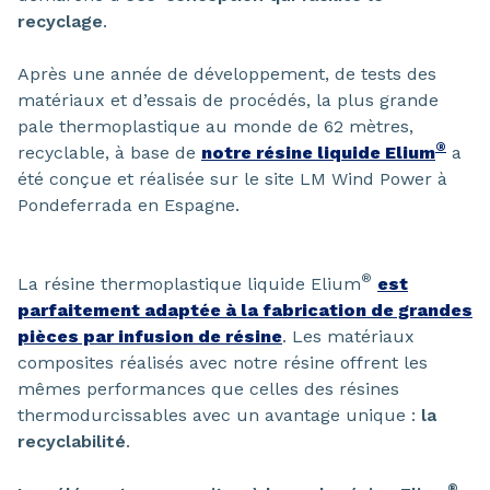
recyclage
.
Après une année de développement, de tests des
matériaux et d’essais de procédés, la plus grande
pale thermoplastique au monde de 62 mètres,
®
recyclable, à base de
notre résine liquide Elium
a
été conçue et réalisée sur le site LM Wind Power à
Pondeferrada en Espagne.
®
La résine thermoplastique liquide Elium
est
parfaitement adaptée à la fabrication de grandes
pièces par infusion de résine
. Les matériaux
composites réalisés avec notre résine offrent les
mêmes performances que celles des résines
thermodurcissables avec un avantage unique :
la
recyclabilité
.
®