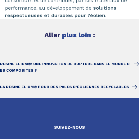
consortium et de contribuer, par ses matériaux de
performance, au développement de
solutions
respectueuses et durables pour l’éolien
.
Aller
plus loin
:
RÉSINE ELIUM®: UNE INNOVATION DE RUPTURE DANS LE MONDE D
ES COMPOSITES ?
LA RÉSINE ELIUM® POUR DES PALES D’ÉOLIENNES RECYCLABLES
SUIVEZ-NOUS