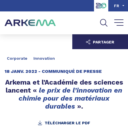
Aller au contenu
Aller au menu
FR
Aller à la recherche
PARTAGER
Corporate
Innovation
18 JANV. 2022 -
COMMUNIQUÉ DE PRESSE
Arkema et l’Académie des sciences
lancent «
le prix de l’innovation en
chimie pour des matériaux
durables
».
TÉLÉCHARGER LE PDF