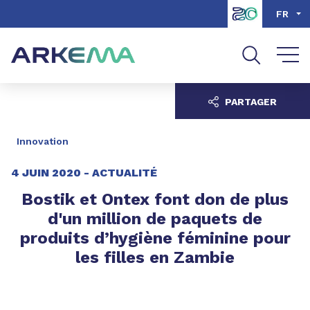
Aller au contenu
Aller au menu
FR
Aller à la recherche
PARTAGER
Innovation
4 JUIN 2020 -
ACTUALITÉ
Bostik et Ontex font don de plus
d'un million de paquets de
produits d’hygiène féminine pour
les filles en Zambie