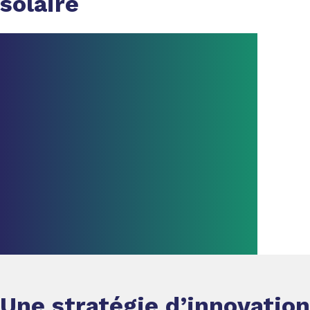
solaire
Une stratégie d’innovatio