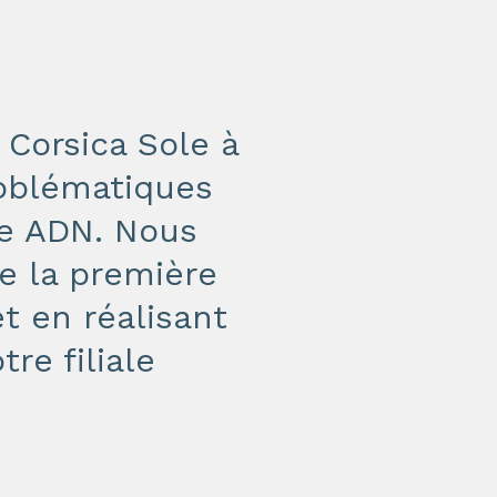
 Corsica Sole à
roblématiques
re ADN. Nous
e la première
t en réalisant
re filiale