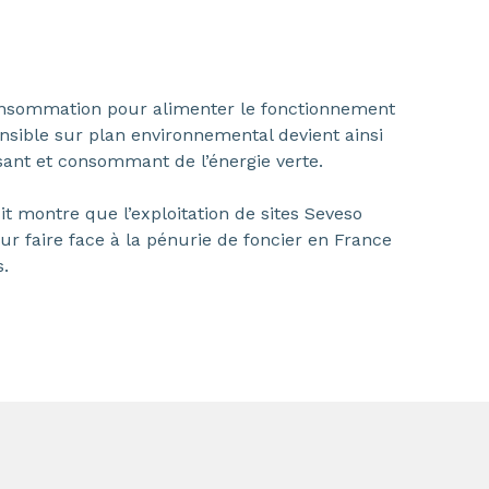
consommation pour alimenter le fonctionnement
ensible sur plan environnemental devient ainsi
sant et consommant de l’énergie verte.
it montre que l’exploitation de sites Seveso
r faire face à la pénurie de foncier en France
s.