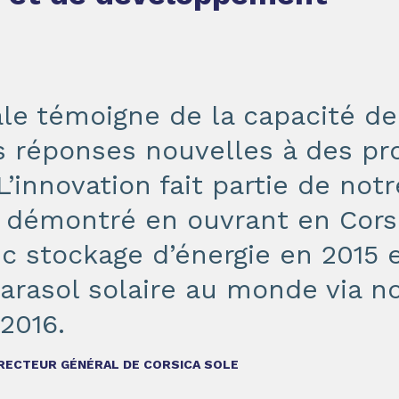
le témoigne de la capacité de
s réponses nouvelles à des p
’innovation fait partie de not
jà démontré en ouvrant en Cors
c stockage d’énergie en 2015 e
arasol solaire au monde via not
 2016.
IRECTEUR GÉNÉRAL DE CORSICA SOLE