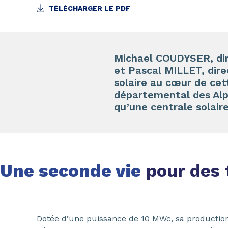
TÉLÉCHARGER LE PDF
Michael COUDYSER, dir
et Pascal MILLET, dire
solaire au cœur de ce
départemental des Alp
qu’une centrale solair
Une seconde vie
pour des 
Dotée d’une puissance de 10 MWc, sa production 