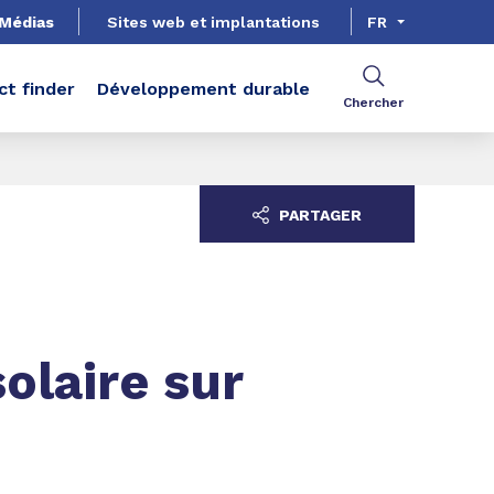
Médias
Sites web et implantations
FR
ct finder
Développement durable
Chercher
PARTAGER
olaire sur