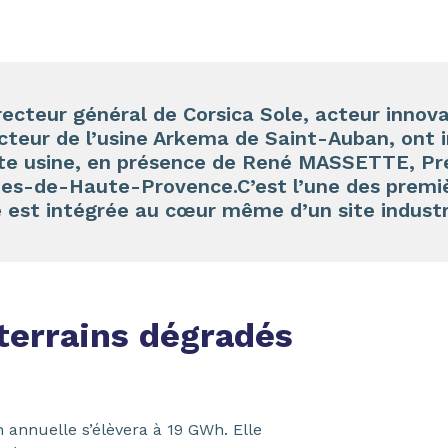
ecteur général de Corsica Sole, acteur innov
cteur de l’usine Arkema de Saint-Auban, ont 
tte usine, en présence de René MASSETTE, Pré
es-de-Haute-Provence.C’est l’une des premiè
e est intégrée au cœur même d’un site industr
terrains dégradés
annuelle s’élèvera à 19 GWh. Elle