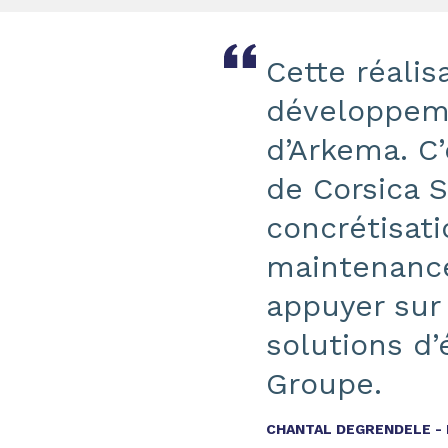
Cette réalis
développeme
d’Arkema. C
de Corsica S
concrétisati
maintenance
appuyer sur
solutions d’
Groupe.
CHANTAL DEGRENDELE -