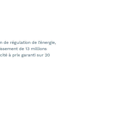
 de régulation de l’énergie,
issement de 13 millions
cité à prix garanti sur 20