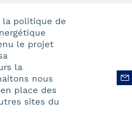
 la politique de
nergétique
nu le projet
sa
urs la
haitons nous
 en place des
utres sites du