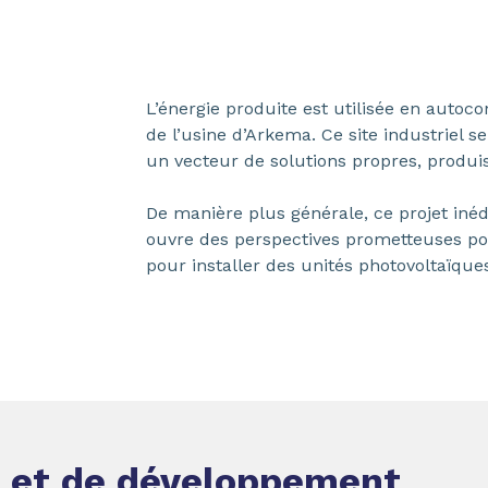
L’énergie produite est utilisée en auto
de l’usine d’Arkema. Ce site industriel s
un vecteur de solutions propres, produi
De manière plus générale, ce projet inéd
ouvre des perspectives prometteuses pou
pour installer des unités photovoltaïque
n et de développement