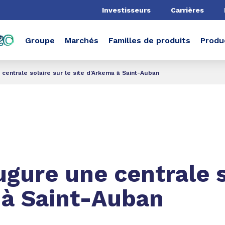
he
Investisseurs
Carrières
Groupe
Marchés
Familles de produits
Produ
centrale solaire sur le site d’Arkema à Saint-Auban
ugure une centrale s
 à Saint-Auban