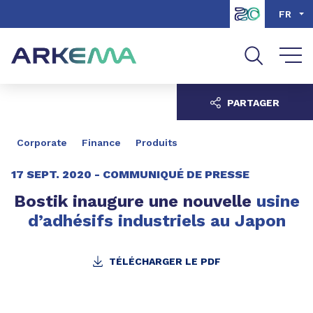
Aller au contenu
Aller au menu
FR
Aller à la recherche
PARTAGER
Corporate
Finance
Produits
17 SEPT. 2020 -
COMMUNIQUÉ DE PRESSE
Bostik inaugure une nouvelle
usine
d’adhésifs industriels au Japon
TÉLÉCHARGER LE PDF