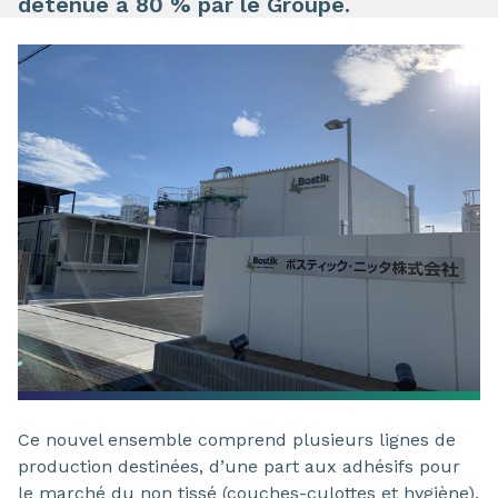
détenue à 80 % par le Groupe.
Ce nouvel ensemble comprend plusieurs lignes de
production destinées, d’une part aux adhésifs pour
le marché du non tissé (couches-culottes et hygiène),