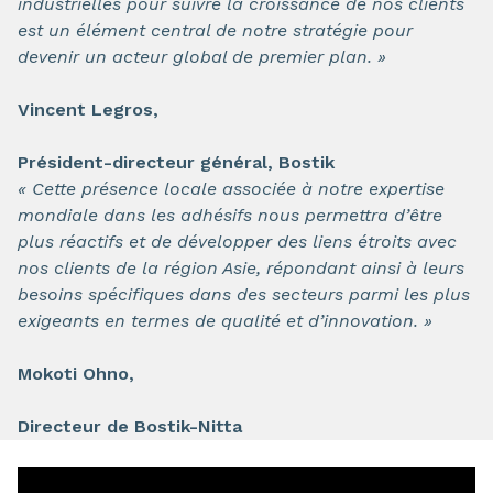
industrielles pour suivre la croissance de nos clients
est un élément central de notre stratégie pour
devenir un acteur global de premier plan. »
Vincent Legros,
Président-directeur général, Bostik
« Cette présence locale associée à notre expertise
mondiale dans les adhésifs nous permettra d’être
plus réactifs et de développer des liens étroits avec
nos clients de la région Asie, répondant ainsi à leurs
besoins spécifiques dans des secteurs parmi les plus
exigeants en termes de qualité et d’innovation. »
Mokoti Ohno,
Directeur de Bostik-Nitta