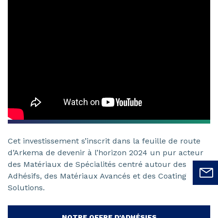
Cet investissement s’inscrit dans la feuille de route
d’Arkema de devenir à l’horizon 2024 un pur acteur
des Matériaux de Spécialités centré autour des
Adhésifs, des Matériaux Avancés et des Coating
Solutions.
NOTRE OFFRE D'ADHÉSIFS