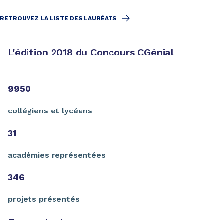
RETROUVEZ LA LISTE DES LAURÉATS
L'édition 2018 du Concours CGénial
9950
collégiens et lycéens
31
académies représentées
346
projets présentés