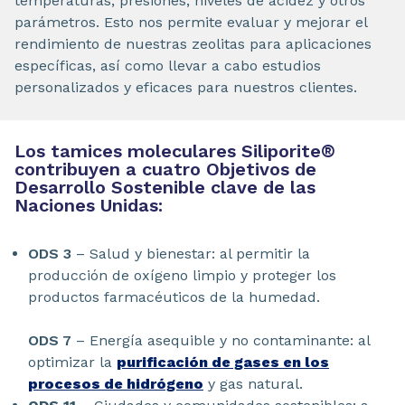
temperaturas, presiones, niveles de acidez y otros
parámetros. Esto nos permite evaluar y mejorar el
rendimiento de nuestras zeolitas para aplicaciones
específicas, así como llevar a cabo estudios
personalizados y eficaces para nuestros clientes.
Los tamices moleculares Siliporite
®
contribuyen a cuatro Objetivos de
Desarrollo Sostenible clave de las
Naciones Unidas:
ODS 3
– Salud y bienestar: al permitir la
producción de oxígeno limpio y proteger los
productos farmacéuticos de la humedad.
ODS 7
– Energía asequible y no contaminante: al
optimizar la
purificación de gases en los
procesos de hidrógeno
y gas natural.