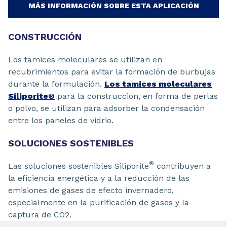
MÁS INFORMACIÓN SOBRE ESTA APLICACIÓN
CONSTRUCCIÓN
Los tamices moleculares se utilizan en
recubrimientos para evitar la formación de burbujas
durante la formulación.
Los tamices moleculares
Siliporite®
para la construcción, en forma de perlas
o polvo, se utilizan para adsorber la condensación
entre los paneles de vidrio.
SOLUCIONES SOSTENIBLES
®
Las soluciones sostenibles Siliporite
contribuyen a
la eficiencia energética y a la reducción de las
emisiones de gases de efecto invernadero,
especialmente en la purificación de gases y la
captura de CO2.