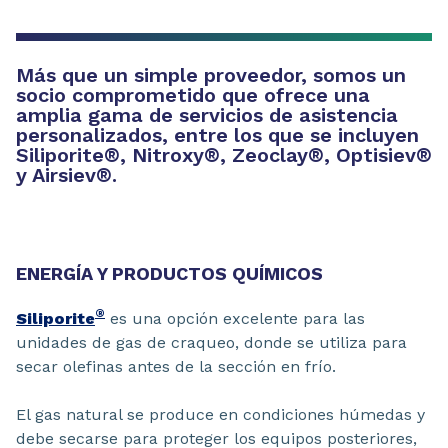
Más que un simple proveedor, somos un
socio comprometido que ofrece una
amplia gama de servicios de asistencia
personalizados, entre los que se incluyen
Siliporite
®
, Nitroxy
®
, Zeoclay
®
, Optisiev
®
y Airsiev
®
.
ENERGÍA Y PRODUCTOS QUÍMICOS
®
Siliporite
es una opción excelente para las
unidades de gas de craqueo, donde se utiliza para
secar olefinas antes de la sección en frío.
El gas natural se produce en condiciones húmedas y
debe secarse para proteger los equipos posteriores,