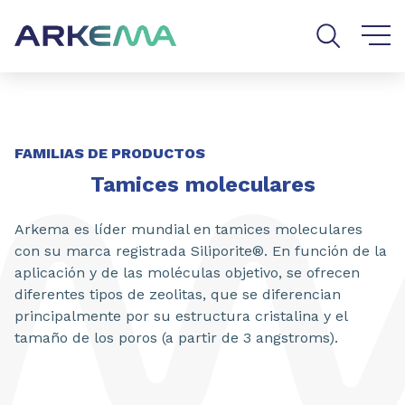
Go to content
Go to navigation
Go to search
COMPARTIR
FAMILIAS DE PRODUCTOS
Tamices moleculares
Arkema es líder mundial en tamices moleculares
con su marca registrada Siliporite®. En función de la
aplicación y de las moléculas objetivo, se ofrecen
diferentes tipos de zeolitas, que se diferencian
principalmente por su estructura cristalina y el
tamaño de los poros (a partir de 3 angstroms).