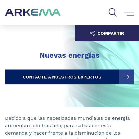
Go to content
Go to navigation
Go to search
COMPARTIR
Nuevas energías
CONTACTE A NUESTROS EXPERTOS
Debido a que las necesidades mundiales de energía
aumentan año tras año, para satisfacer esta
demanda y hacer frente a la disminución de los