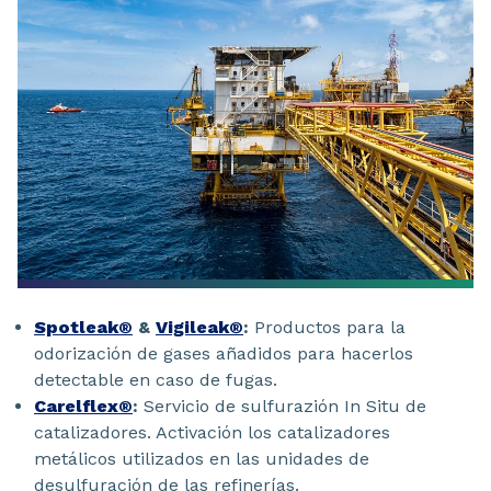
Spotleak®
&
Vigileak®
:
Productos para la
odorización de gases añadidos para hacerlos
detectable en caso de fugas.
Carelflex®
:
Servicio de sulfurazión In Situ de
catalizadores. Activación los catalizadores
metálicos utilizados en las unidades de
desulfuración de las refinerías.