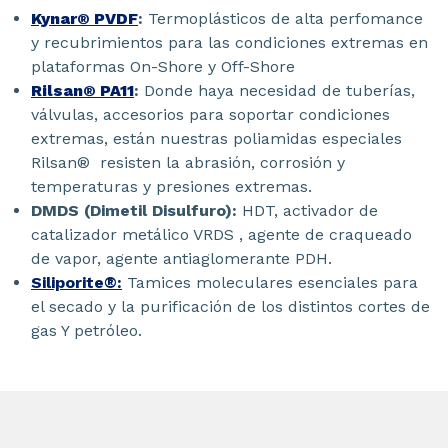
Kynar® PVDF
:
Termoplásticos de alta perfomance
y recubrimientos para las condiciones extremas en
plataformas On-Shore y Off-Shore
Rilsan® PA11
:
Donde haya necesidad de tuberías,
válvulas, accesorios para soportar condiciones
extremas, están nuestras poliamidas especiales
Rilsan® resisten la abrasión, corrosión y
temperaturas y presiones extremas.
DMDS (Dimetil Disulfuro):
HDT, activador de
catalizador metálico VRDS , agente de craqueado
de vapor, agente antiaglomerante PDH.
Siliporite®:
Tamices moleculares esenciales para
el secado y la purificación de los distintos cortes de
gas Y petróleo.