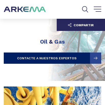
Go to content
Go to navigation
Go to search
COMPARTIR
Oil
&
Gas
CONTACTE A NUESTROS EXPERTOS