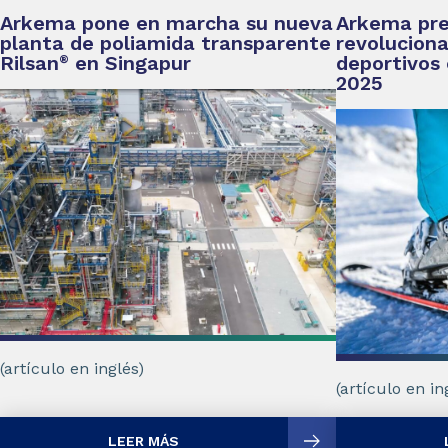
Arkema pone en marcha su nueva
Arkema pre
planta de poliamida transparente
revoluciona
Rilsan
en Singapur
deportivos
®
2025
(artículo en inglés)
(artículo en in
LEER MÁS