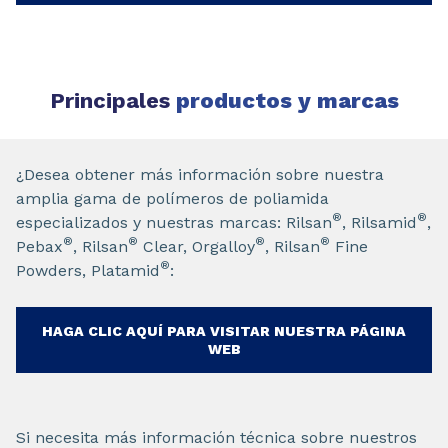
Principales
productos y marcas
¿Desea obtener más información sobre nuestra
amplia gama de polímeros de poliamida
®
®
especializados y nuestras marcas: Rilsan
, Rilsamid
,
®
®
®
®
Pebax
, Rilsan
Clear, Orgalloy
, Rilsan
Fine
®
Powders, Platamid
:
HAGA CLIC AQUÍ PARA VISITAR NUESTRA PÁGINA
WEB
Si necesita más información técnica sobre nuestros