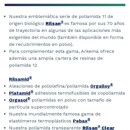
Nuestra emblemática serie de poliamida 11 de
®
origen biológico
Rilsan
es famosa por sus 70 años
de trayectoria en algunas de las aplicaciones más
exigentes del mundo (también disponible en forma
de recubrimientos en polvo).
Para complementar esta gama, Arkema ofrece
además una amplia cartera de resinas de
poliamida 12
®
Rilsamid
®
Aleaciones de poliolefina/poliamida
Orgalloy
®
Platamid
adhesivos termofusibles de copoliamida
®
Orgasol
poliamidas en polvo con tamaño de
partícula supercontrolado
Nuestra mundialmente famosa gama de
®
elastómeros termoplásticos
Pebax
®
Nuestra poliamida transparente
Rilsan
Clear