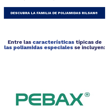
DESCUBRA LA FAMILIA DE POLIAMIDAS RILSAN®
Entre las
características
típicas de
las poliamidas especiales
se incluyen: