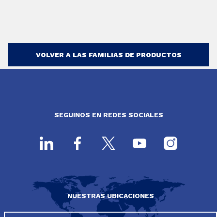
VOLVER A LAS FAMILIAS DE PRODUCTOS
SEGUINOS EN REDES SOCIALES
NUESTRAS UBICACIONES