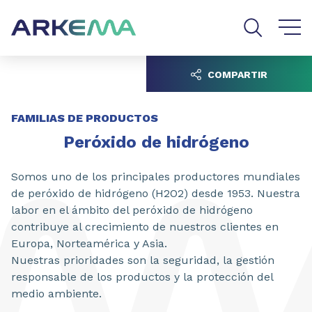
Go to content
Go to navigation
Go to search
COMPARTIR
FAMILIAS DE PRODUCTOS
Peróxido de hidrógeno
Somos uno de los principales productores mundiales
de peróxido de hidrógeno (H2O2) desde 1953. Nuestra
labor en el ámbito del peróxido de hidrógeno
contribuye al crecimiento de nuestros clientes en
Europa, Norteamérica y Asia.
Nuestras prioridades son la seguridad, la gestión
responsable de los productos y la protección del
medio ambiente.