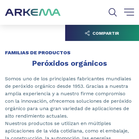
Go to content
Go to navigation
Go to search
COMPARTIR
FAMILIAS DE PRODUCTOS
Peróxidos orgánicos
Somos uno de los principales fabricantes mundiales
de peróxido orgánico desde 1953. Gracias a nuestra
amplia experiencia y a nuestro firme compromiso
con la innovación, ofrecemos soluciones de peróxido
orgánico para una gran variedad de aplicaciones de
alto rendimiento actuales.
Nuestros productos se utilizan en múltiples
aplicaciones de la vida cotidiana, como el embalaje,
la construcción, la automoción, las energías