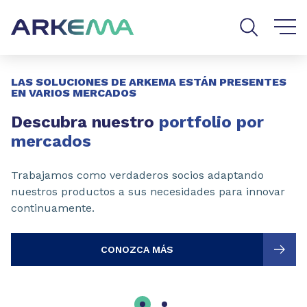
Go to content
Go to navigation
Go to search
Slide 1 of 2
LAS SOLUCIONES DE ARKEMA ESTÁN PRESENTES
EN VARIOS MERCADOS
Descubra nuestro
portfolio por
mercados
Trabajamos como verdaderos socios adaptando
nuestros productos a sus necesidades para innovar
continuamente.
CONOZCA MÁS