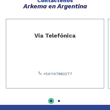
Contáctenos
Arkema en Argentina
Slide 1 of 2
Vía Telefónica
+541147880277