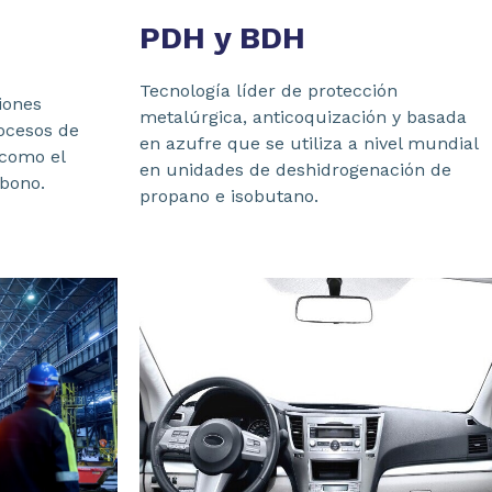
PDH y BDH
Tecnología líder de protección
iones
metalúrgica, anticoquización y basada
ocesos de
en azufre que se utiliza a nivel mundial
 como el
en unidades de deshidrogenación de
bono.
propano e isobutano.