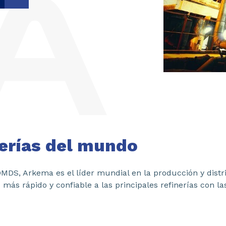
nerías del mundo
DS, Arkema es el líder mundial en la producción y distrib
ás rápido y confiable a las principales refinerías con las