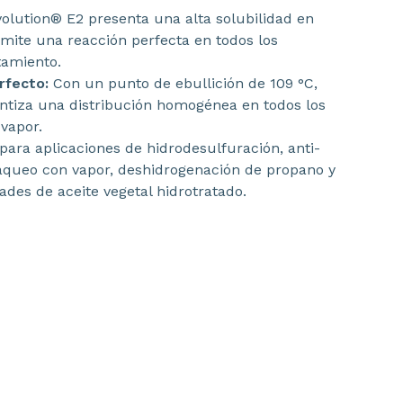
lution® E2 presenta una alta solubilidad en
mite una reacción perfecta en todos los
tamiento.
erfecto:
Con un punto de ebullición de 109 °C,
tiza una distribución homogénea en todos los
vapor.
ara aplicaciones de hidrodesulfuración, anti-
queo con vapor, deshidrogenación de propano y
des de aceite vegetal hidrotratado.