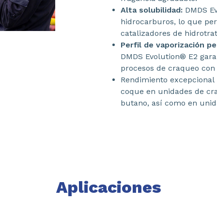
Alta solubilidad:
DMDS Evo
hidrocarburos, lo que per
catalizadores de hidrotra
Perfil de vaporización p
DMDS Evolution® E2 garan
procesos de craqueo con 
Rendimiento excepcional p
coque en unidades de cra
butano, así como en unida
Aplicaciones