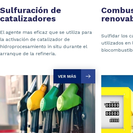
Sulfuración de
Combus
catalizadores
renova
El agente mas eficaz que se utiliza para
Sulfidar los 
la activación de catalizador de
utilizados en
hidroprocesamiento in situ durante el
biocombustib
arranque de la refineria.
VER MÁS