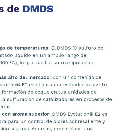
as de
DMDS
ngo de temperaturas:
El DMDS (Disulfuro de
stado líquido en un amplio rango de
109 °C), lo que facilita su manipulación,
más alto del mercado:
Con un contenido de
olution® E2 es el portador estándar de azufre
la formación de coque en tus unidades de
la sulfuración de catalizadores en procesos de
erías.
 con aroma superior:
DMDS Evolution® E2 es
ra para un control de olores sobresaliente y
ción seguras. Además, proporciona una