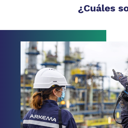
¿Cuáles s