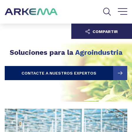
Go to content
Go to navigation
Go to search
COMPARTIR
Soluciones para la
Agroindustria
CONTACTE A NUESTROS EXPERTOS