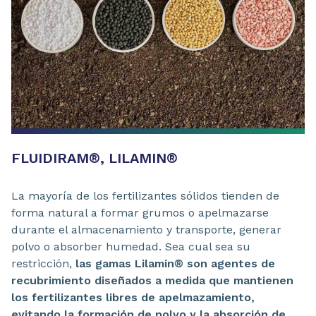
FLUIDIRAM®, LILAMIN®
La mayoría de los fertilizantes sólidos tienden de
forma natural a formar grumos o apelmazarse
durante el almacenamiento y transporte, generar
polvo o absorber humedad. Sea cual sea su
restricción,
las gamas Lilamin® son agentes de
recubrimiento diseñados a medida que mantienen
los fertilizantes libres de apelmazamiento,
evitando la formación de polvo y la absorción de