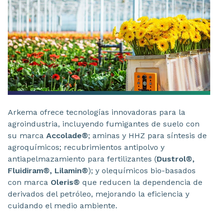
Arkema ofrece tecnologías innovadoras para la
agroindustria, incluyendo fumigantes de suelo con
su marca
Accolade®
; aminas y HHZ para síntesis de
agroquímicos; recubrimientos antipolvo y
antiapelmazamiento para fertilizantes (
Dustrol®,
Fluidiram®, Lilamin®
); y olequímicos bio-basados
con marca
Oleris®
que reducen la dependencia de
derivados del petróleo, mejorando la eficiencia y
cuidando el medio ambiente.