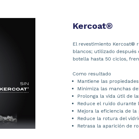
Kercoat®
El revestimiento Kercoat® r
blancos; utilizado después
botella hasta 50 ciclos, fren
Como resultado
Mantiene las propiedades 
Minimiza las manchas deb
Prolonga la vida útil de l
Reduce el ruido durante 
Mejora la eficiencia de la
Reduce la rotura del vidri
Retrasa la aparición de r