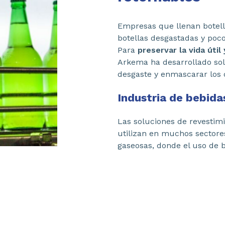
Empresas que llenan botell
botellas desgastadas y poco
Para
preservar la vida útil 
Arkema ha desarrollado sol
desgaste y enmascarar los
Industria de bebida
Las soluciones de revestim
utilizan en muchos sectores
gaseosas, donde el uso de b