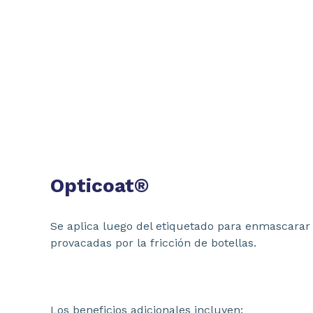
Opticoat®
Se aplica luego del etiquetado para enmascarar 
provacadas por la fricción de botellas.
Los beneficios adicionales incluyen: