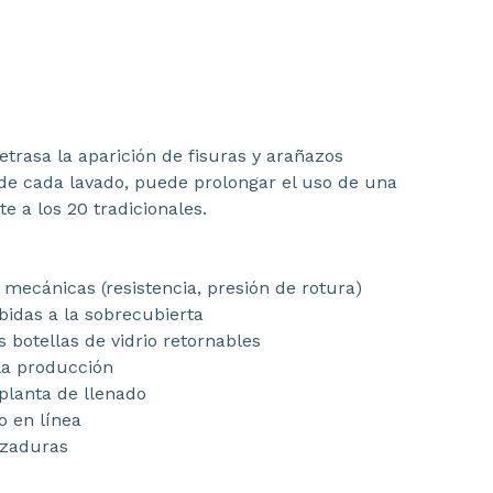
etrasa la aparición de fisuras y arañazos
 de cada lavado, puede prolongar el uso de una
te a los 20 tradicionales.
mecánicas (resistencia, presión de rotura)
idas a la sobrecubierta
as botellas de vidrio retornables
la producción
 planta de llenado
o en línea
ozaduras