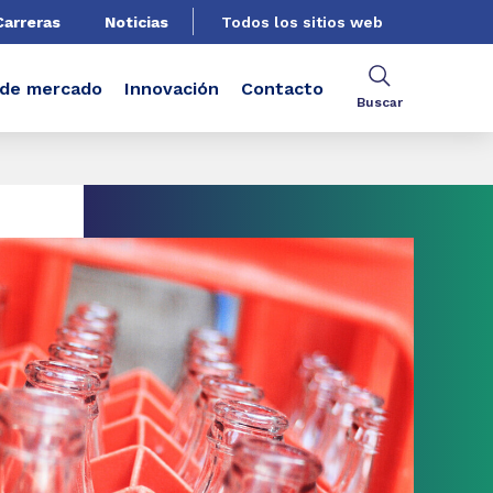
Carreras
Noticias
Todos los sitios web
 de mercado
Innovación
Contacto
Buscar