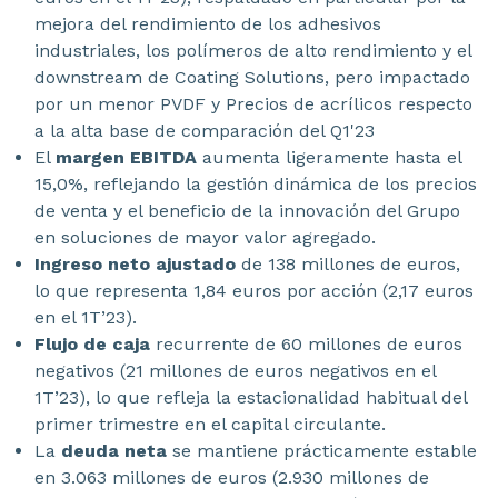
mejora del rendimiento de los adhesivos
industriales, los polímeros de alto rendimiento y el
downstream de Coating Solutions, pero impactado
por un menor PVDF y Precios de acrílicos respecto
a la alta base de comparación del Q1'23
El
margen EBITDA
aumenta ligeramente hasta el
15,0%, reflejando la gestión dinámica de los precios
de venta y el beneficio de la innovación del Grupo
en soluciones de mayor valor agregado.
Ingreso neto ajustado
de 138 millones de euros,
lo que representa 1,84 euros por acción (2,17 euros
en el 1T’23).
Flujo de caja
recurrente de 60 millones de euros
negativos (21 millones de euros negativos en el
1T’23), lo que refleja la estacionalidad habitual del
primer trimestre en el capital circulante.
La
deuda neta
se mantiene prácticamente estable
en 3.063 millones de euros (2.930 millones de