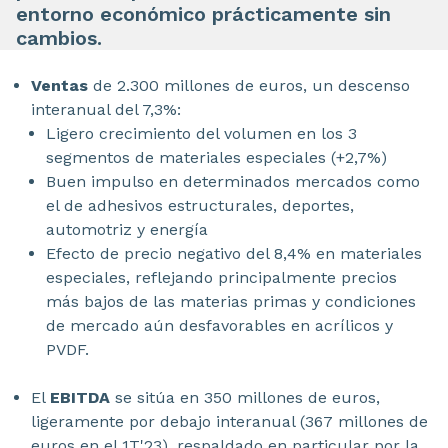
entorno económico prácticamente sin
cambios.
Ventas
de 2.300 millones de euros, un descenso
interanual del 7,3%:
Ligero crecimiento del volumen en los 3
segmentos de materiales especiales (+2,7%)
Buen impulso en determinados mercados como
el de adhesivos estructurales, deportes,
automotriz y energía
Efecto de precio negativo del 8,4% en materiales
especiales, reflejando principalmente precios
más bajos de las materias primas y condiciones
de mercado aún desfavorables en acrílicos y
PVDF.
El
EBITDA
se sitúa en 350 millones de euros,
ligeramente por debajo interanual (367 millones de
euros en el 1T'23), respaldado en particular por la