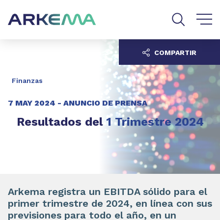
Go to content
Go to navigation
Go to search
COMPARTIR
Finanzas
7 MAY 2024 -
ANUNCIO DE PRENSA
Resultados del
1 Trimestre 2024
Arkema registra un EBITDA sólido para el
primer trimestre de 2024, en línea con sus
previsiones para todo el año, en un