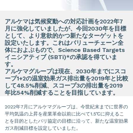
アルケマは気候変動への対応計画を2022年7
月に強化していましたが、今回2030年を目標
として、より意欲的かつ新たなターゲットを
設定いたします。これはバリューチェーン全
体におよぶもので、Science Based Targets
イニシアティブ (SBTi)*の承認を得ていま
す。
アルケマグループは現在、2030年までにスコ
ープ1+2の温室効果ガス排出量を2019年と比較
して48.5%削減、スコープ3の排出量を2019
年比54%削減することを目指しています。
2022年7月にアルケマグループは、今世紀末までに世界の
平均気温の上昇を産業革命以前に比べて1.5℃に抑えるこ
とを目的としたパリ協定の目標に沿って、新たな温室効果
ガス削減目標を設定していました。