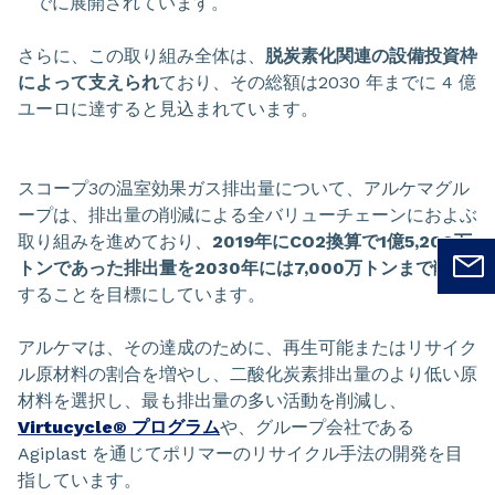
でに展開されています。
さらに、この取り組み全体は、
脱炭素化関連の設備投資枠
によって支えられ
ており、その総額は2030 年までに 4 億
ユーロに達すると見込まれています。
スコープ3の温室効果ガス排出量について、アルケマグル
ープは、排出量の削減による全バリューチェーンにおよぶ
取り組みを進めており、
2019年にCO2換算で1億5,200万
トンであった排出量を2030年には7,000万トンまで削減
することを目標にしています。
アルケマは、その達成のために、再生可能またはリサイク
ル原材料の割合を増やし、二酸化炭素排出量のより低い原
材料を選択し、最も排出量の多い活動を削減し、
Virtucycle® プログラム
や、グループ会社である
Agiplast を通じてポリマーのリサイクル手法の開発を目
指しています。