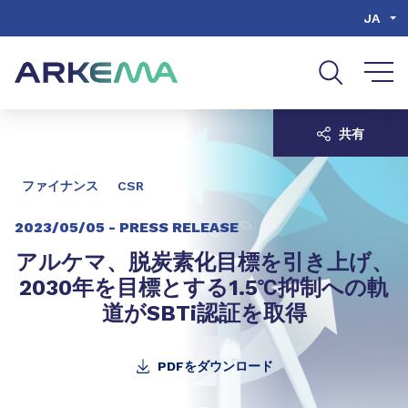
Go to content
Go to navigation
Go to search
JA
共有
ファイナンス
CSR
2023/05/05 -
PRESS RELEASE
アルケマ、脱炭素化目標を引き上げ、
2030年を目標とする1.5℃抑制への軌
道がSBTi認証を取得
PDFをダウンロード