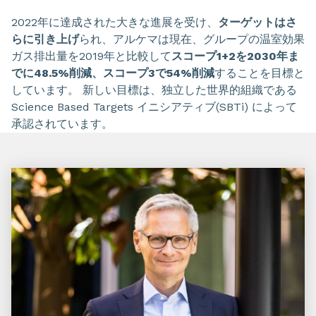
2022年に達成された大きな進展を受け、
ターゲットはさ
らに引き上げ
られ、アルケマは現在、グループの温室効果
ガス排出量を2019年と比較して
スコープ1+2を2030年ま
でに48.5%削減、スコープ3で54%削減
することを目標と
しています。 新しい目標は、独立した世界的組織である
Science Based Targets イニシアティブ(SBTi) によって
承認されています。