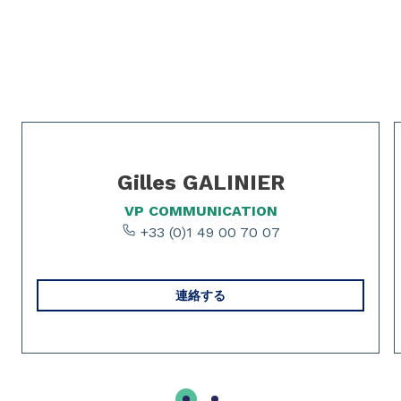
Slide 1 of 0
Slide 1 of 2
Gilles GALINIER
VP COMMUNICATION
+33 (0)1 49 00 70 07
連絡する