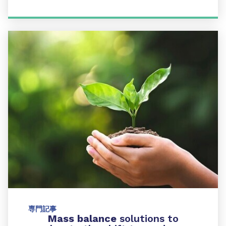
専門記事
Mass balance
solutions to