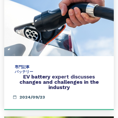
専門記事
バッテリー
EV battery
expert discusses
changes and challenges in the
industry
2024/09/23