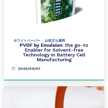
ホワイトペーパー ・お役立ち資料
PVDF by Emulsion
: the go-to
Enabler for Solvent-free
Technology in Battery Cell
Manufacturing
2025/09/01