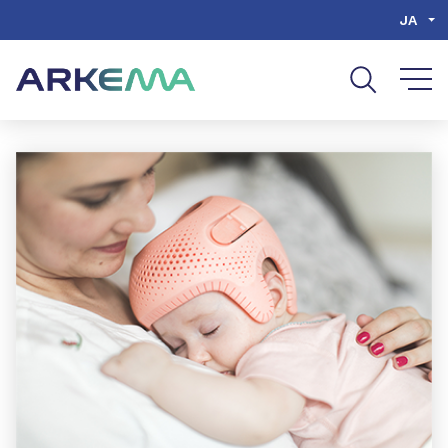
Go to content
Go to navigation
Go to search
JA