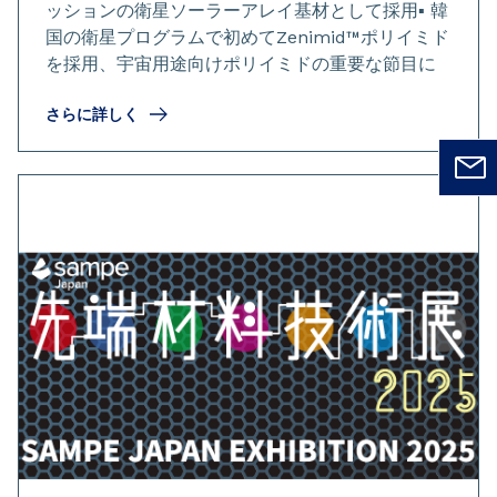
ッションの衛星ソーラーアレイ基材として採用▪️ 韓
国の衛星プログラムで初めてZenimid™ポリイミド
を採用、宇宙用途向けポリイミドの重要な節目に
さらに詳しく