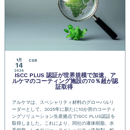
1月
CSR
14
2026
ISCC PLUS 認証が世界規模で加速、ア
ルケマのコーティング施設の70％超が認
証取得
アルケマは、スペシャリティ材料のグローバルリ
ーダーとして、2025年に新たに10か所のコーティ
ングソリューション生産拠点でISCC PLUS認証を
取得しました。これにより、同社の液体樹脂、水