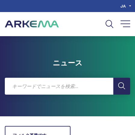
Go to content
Go to navigation
Go to search
JA
ニュース