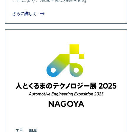
これにより、地域全体に持続可能な
さらに詳しく
7月
製品