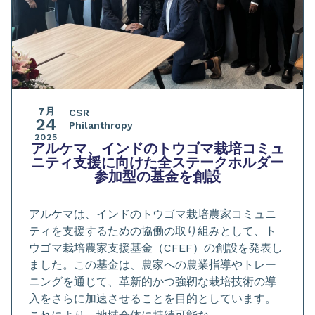
7月
CSR
24
Philanthropy
2025
アルケマ、インドのトウゴマ栽培コミュ
ニティ支援に向けた全ステークホルダー
参加型の基金を創設
アルケマは、インドのトウゴマ栽培農家コミュニ
ティを支援するための協働の取り組みとして、ト
ウゴマ栽培農家支援基金（CFEF）の創設を発表し
ました。この基金は、農家への農業指導やトレー
ニングを通じて、革新的かつ強靭な栽培技術の導
入をさらに加速させることを目的としています。