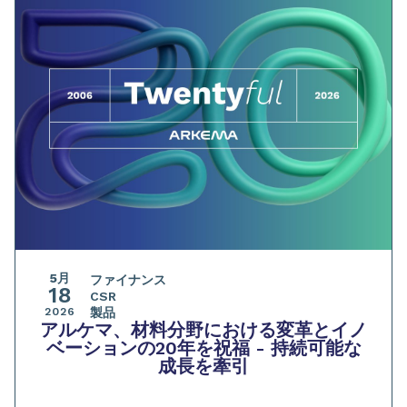
5月
ファイナンス
18
CSR
2026
製品
アルケマ、材料分野における変革とイノ
ベーションの20年を祝福 - 持続可能な
成長を牽引