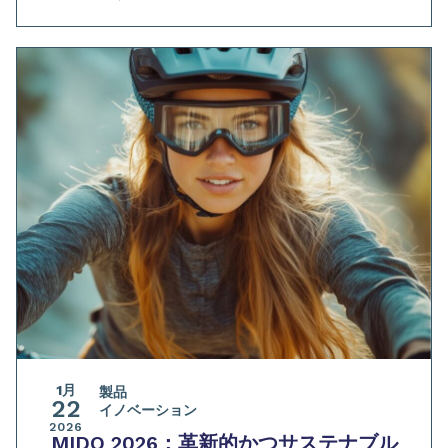
1月
製品
22
イノベーション
2026
MIDO 2026：革新的かつサステナブル