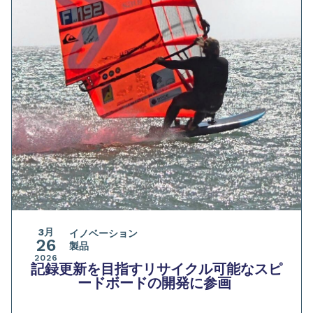
3月
イノベーション
26
製品
2026
記録更新を目指すリサイクル可能なスピ
ードボードの開発に参画