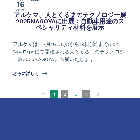
16
2025
アルケマ、人とくるまのテクノロジー展
2025NAGOYAに出展：自動車用途のス
ペシャリティ材料を展示
アルケマは、7月16日(水)から19日(金)までAichi
Sky Expoにて開催される人とくるまのテクノロジ
ー展2025NAGOYAに出展いたします
さらに詳しく
ページネーション
1
2
...
11