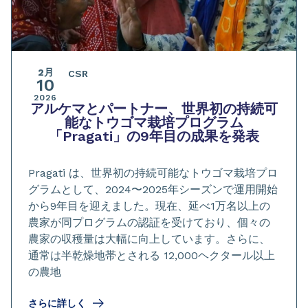
2月
CSR
10
2026
アルケマとパートナー、世界初の持続可
能なトウゴマ栽培プログラム
「Pragati」の9年目の成果を発表
Pragati は、世界初の持続可能なトウゴマ栽培プロ
グラムとして、2024〜2025年シーズンで運用開始
から9年目を迎えました。現在、延べ1万名以上の
農家が同プログラムの認証を受けており、個々の
農家の収穫量は大幅に向上しています。さらに、
通常は半乾燥地帯とされる 12,000ヘクタール以上
の農地
さらに詳しく